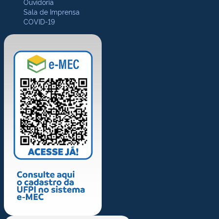
Ouvidoria
Sala de Imprensa
COVID-19