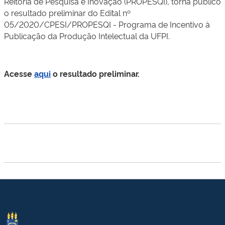
Reitoria de Pesquisa e Inovação (PROPESQI), torna público
o resultado preliminar do Edital nº
05/2020/CPESI/PROPESQI - Programa de Incentivo à
Publicação da Produção Intelectual da UFPI.
Acesse
aqui
o resultado preliminar.