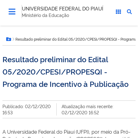
UNIVERSIDADE FEDERAL DO PIAUÍ
Ministério da Educação
Você
Resultado preliminar do Edital 05/2020/CPESI/PROPESQI - Programa d
está
Botão Menu
aqui:
Resultado preliminar do Edital
05/2020/CPESI/PROPESQI -
Programa de Incentivo à Publicação
Publicado: 02/12/2020
Atualização mais recente:
16:53
02/12/2020 16:52
A Universidade Federal do Piauí (UFPI), por meio da Pró-