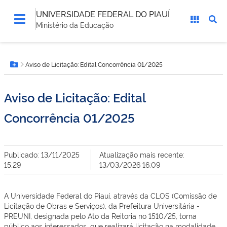
UNIVERSIDADE FEDERAL DO PIAUÍ
Ministério da Educação
Você
Aviso de Licitação: Edital Concorrência 01/2025
está
Botão Menu
aqui:
Aviso de Licitação: Edital
Concorrência 01/2025
Publicado: 13/11/2025
Atualização mais recente:
15:29
13/03/2026 16:09
A Universidade Federal do Piauí, através da CLOS (Comissão de
Licitação de Obras e Serviços), da Prefeitura Universitária -
PREUNI, designada pelo Ato da Reitoria no 1510/25, torna
público aos interessados, que realizará licitação na modalidade