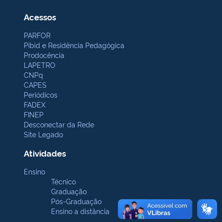
Acessos
PARFOR
Pibid e Residência Pedagógica
Prodocência
LAPETRO
CNPq
CAPES
Periódicos
FADEX
FINEP
Desconectar da Rede
Site Legado
Atividades
Ensino
Técnico
Graduação
Pós-Graduação
Ensino a distância