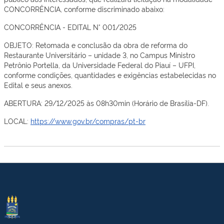
CONCORRÊNCIA, conforme discriminado abaixo:
CONCORRÊNCIA - EDITAL N° 001/2025
OBJETO: Retomada e conclusão da obra de reforma do
Restaurante Universitário – unidade 3, no Campus Ministro
Petrônio Portella, da Universidade Federal do Piauí – UFPI,
conforme condições, quantidades e exigências estabelecidas no
Edital e seus anexos.
ABERTURA: 29/12/2025 às 08h30min (Horário de Brasília-DF).
LOCAL:
https://www.gov.br/compras/pt-br