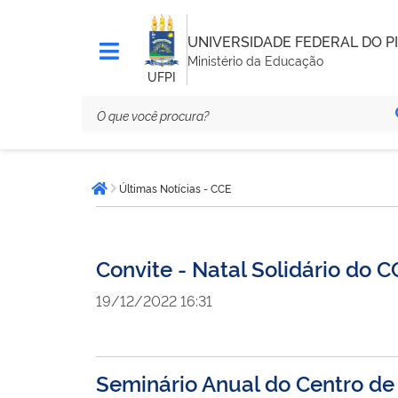
UNIVERSIDADE FEDERAL DO PI
Ministério da Educação
UFPI
Você
Últimas Notícias - CCE
está
Página inicial
aqui:
Convite - Natal Solidário do 
19/12/2022 16:31
Seminário Anual do Centro de 