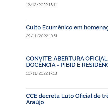
12/12/2022 16:11
Culto Ecumênico em homenage
29/11/2022 13:51
CONVITE: ABERTURA OFICIAL
DOCÊNCIA - PIBID E RESIDÊN
10/11/2022 17:13
CCE decreta Luto Oficial de t
Araújo