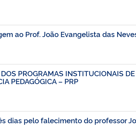
m ao Prof. João Evangelista das Neves
 DOS PROGRAMAS INSTITUCIONAIS DE 
CIA PEDAGÓGICA – PRP
rês dias pelo falecimento do professor 