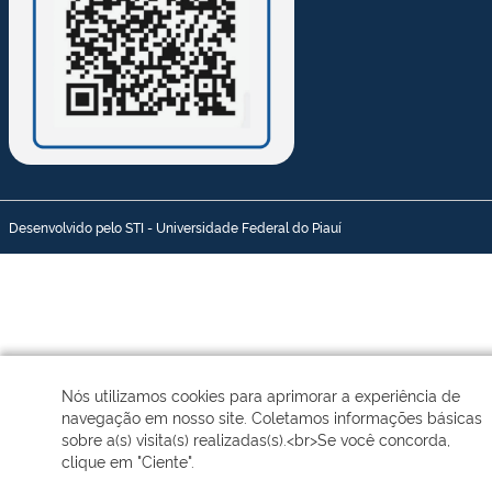
Desenvolvido pelo STI - Universidade Federal do Piauí
Nós utilizamos cookies para aprimorar a experiência de
navegação em nosso site. Coletamos informações básicas
sobre a(s) visita(s) realizadas(s).<br>Se você concorda,
clique em "Ciente".