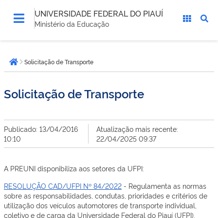
UNIVERSIDADE FEDERAL DO PIAUÍ
Ministério da Educação
Você
Solicitação de Transporte
está
Página inicial
aqui:
Solicitação de Transporte
Publicado: 13/04/2016
Atualização mais recente:
10:10
22/04/2025 09:37
A PREUNI disponibiliza aos setores da UFPI:
RESOLUÇÃO CAD/UFPI Nº 84/2022
- Regulamenta as normas
sobre as responsabilidades, condutas, prioridades e critérios de
utilização dos veículos automotores de transporte individual,
coletivo e de carga da Universidade Federal do Piauí (UFPI).