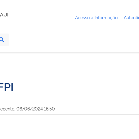
AUÍ
Acesso à Informação
Autenti
FPI
 recente: 06/06/2024 16:50