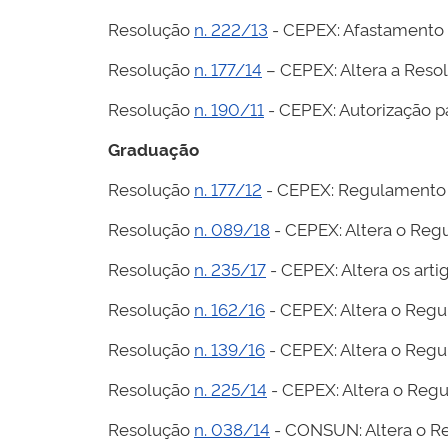
Resolução
n. 222/13
- CEPEX: Afastamento 
Resolução
n. 177/14
– CEPEX: Altera a Reso
Resolução
n. 190/11
- CEPEX: Autorização pa
Graduação
Resolução
n. 177/12
- CEPEX: Regulamento
Resolução
n. 089/18
- CEPEX: Altera o Re
Resolução
n. 235/17
- CEPEX: Altera os arti
Resolução
n. 162/16
- CEPEX: Altera o Reg
Resolução
n. 139/16
- CEPEX: Altera o Reg
Resolução
n. 225/14
- CEPEX: Altera o Reg
Resolução
n. 038/14
- CONSUN: Altera o R