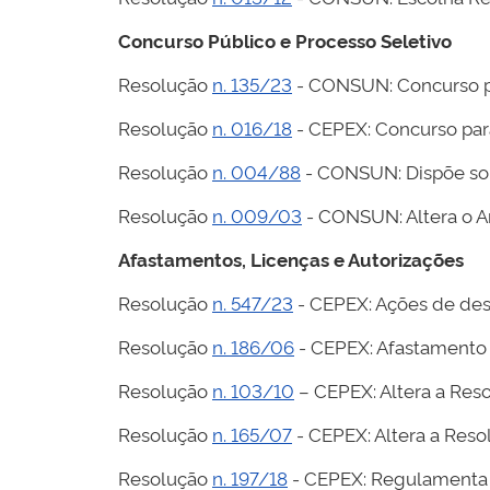
Concurso Público e Processo Seletivo
Resolução
n. 135/23
- CONSUN: Concurso pú
Resolução
n. 016/18
- CEPEX: Concurso para
Resolução
n. 004/88
- CONSUN: Dispõe sob
Resolução
n. 009/03
- CONSUN: Altera o A
Afastamentos, Licenças e Autorizações
Resolução
n. 547/23
- CEPEX: Ações de des
Resolução
n. 186/06
- CEPEX: Afastamento 
Resolução
n. 103/10
– CEPEX: Altera a Reso
Resolução
n. 165/07
- CEPEX: Altera a Reso
Resolução
n. 197/18
- CEPEX: Regulamenta 