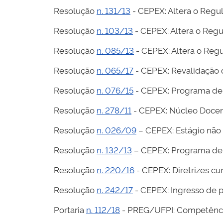
Resolução
n. 131/13
- CEPEX: Altera o Reg
Resolução
n. 103/13
- CEPEX: Altera o Reg
Resolução
n. 085/13
- CEPEX: Altera o Re
Resolução
n. 065/17
- CEPEX: Revalidação 
Resolução
n. 076/15
- CEPEX: Programa de 
Resolução
n. 278/11
- CEPEX: Núcleo Docen
Resolução
n. 026/09
– CEPEX: Estágio não 
Resolução
n. 132/13
– CEPEX: Programa de 
Resolução
n. 220/16
- CEPEX: Diretrizes cu
Resolução
n. 242/17
- CEPEX: Ingresso de p
Portaria
n. 112/18
- PREG/UFPI: Competênci