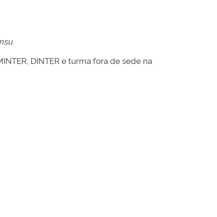
ensu
MINTER, DINTER e turma fora de sede na