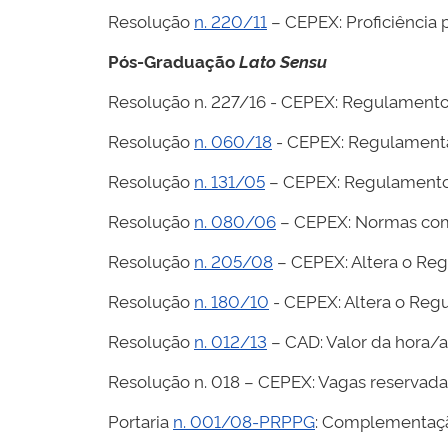
Resolução
n. 220/11
– CEPEX: Proficiência
Pós-Graduação
Lato Sensu
Resolução n. 227/16 - CEPEX: Regulamento
Resolução
n. 060/18
- CEPEX: Regulamenta
Resolução
n. 131/05
– CEPEX: Regulamento 
Resolução
n. 080/06
– CEPEX: Normas com
Resolução
n. 205/08
– CEPEX: Altera o Re
Resolução
n. 180/10
- CEPEX: Altera o Reg
Resolução
n. 012/13
– CAD: Valor da hora/a
Resolução n. 018 – CEPEX: Vagas reservada
Portaria
n. 001/08-PRPPG
: Complementação