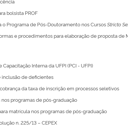
ocência
ara bolsista PROF
a o Programa de Pós-Doutoramento nos Cursos
Stricto S
ormas e procedimentos para elaboração de proposta de 
Capacitação Interna da UFPI (PCI - UFPI)
inclusão de deficientes
obrança da taxa de inscrição em processos seletivos
s nos programas de pós-graduação
 para matrícula nos programas de pós-graduação
solução n. 225/13 – CEPEX