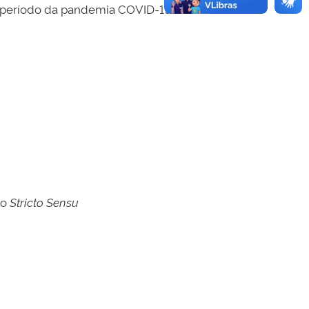
 período da pandemia COVID-19
ão
Stricto Sensu