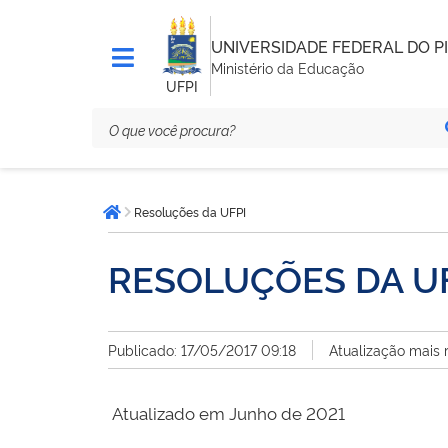
UNIVERSIDADE FEDERAL DO PI
Ministério da Educação
UFPI
Você
Resoluções da UFPI
está
Página inicial
aqui:
RESOLUÇÕES DA U
Publicado: 17/05/2017 09:18
Atualização mais
Atualizado em Junho de 2021