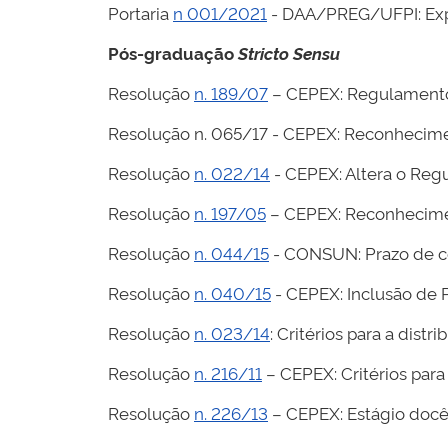
Portaria
n 001/2021
- DAA/PREG/UFPI: Expe
Pós-graduação
Stricto Sensu
Resolução
n. 189/07
– CEPEX: Regulamento
Resolução n. 065/17 - CEPEX: Reconhecim
Resolução
n. 022/14
- CEPEX: Altera o Reg
Resolução
n. 197/05
– CEPEX: Reconhecime
Resolução
n. 044/15
- CONSUN: Prazo de c
Resolução
n. 040/15
- CEPEX: Inclusão de
Resolução
n. 023/14
: Critérios para a distr
Resolução
n. 216/11
– CEPEX: Critérios para
Resolução
n. 226/13
– CEPEX: Estágio docê