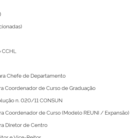
)
cionadas)
o CCHL
ara Chefe de Departamento
ra Coordenador de Curso de Graduação
olução n. 020/11 CONSUN
ra Coordenador de Curso (Modelo REUNI / Expansão)
a Diretor de Centro
tor e Vice-Reitor