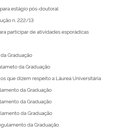
para estágio pós-doutoral
lução n. 222/13
ra participar de atividades esporádicas
 da Graduação
gulameto da Graduação
gos que dizem respeito a Láurea Universitária
ulamento da Graduação
ulamento da Graduação
ulamento da Graduação
egulamento da Graduação