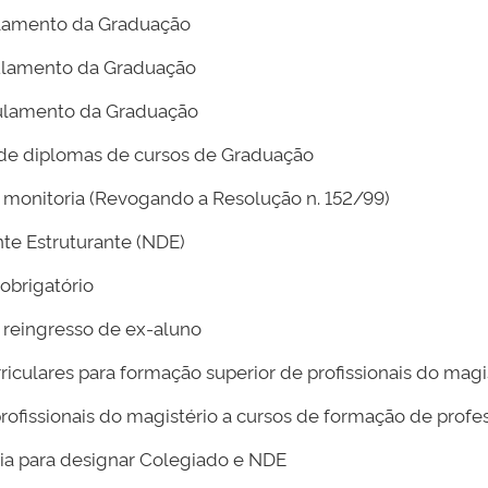
ulamento da Graduação
ulamento da Graduação
gulamento da Graduação
de diplomas de cursos de Graduação
monitoria (Revogando a Resolução n. 152/99)
te Estruturante (NDE)
obrigatório
reingresso de ex-aluno
rriculares para formação superior de profissionais do magi
rofissionais do magistério a cursos de formação de profe
a para designar Colegiado e NDE