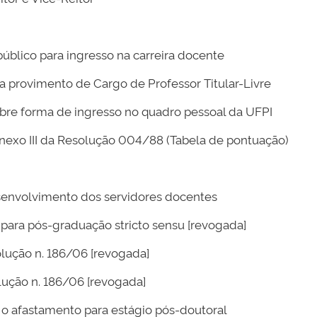
blico para ingresso na carreira docente
 provimento de Cargo de Professor Titular-Livre
re forma de ingresso no quadro pessoal da UFPI
nexo III da Resolução 004/88 (Tabela de pontuação)
envolvimento dos servidores docentes
para pós-graduação stricto sensu [revogada]
lução n. 186/06 [revogada]
lução n. 186/06 [revogada]
o afastamento para estágio pós-doutoral