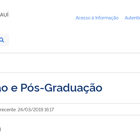
AUÍ
Acesso à Informação
Autenti
ão e Pós-Graduação
 recente: 24/03/2019 16:17
I