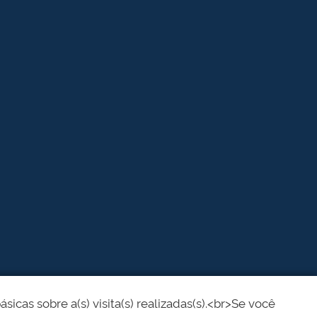
cas sobre a(s) visita(s) realizadas(s).<br>Se você