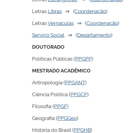
Letras
Libras
⇒ (
Coordenação
)
Letras
Vernáculas
⇒ (
Coordenação
)
Serviço Social
⇒ (
Departamento
)
DOUTORADO
Políticas Públicas (
PPGPP
)
MESTRADO ACADÊMICO
Antropologia (
PPGANT
)
Ciência Política (
PPGCP
)
Filosofia (
PPGF
)
Geografia (
PPGGeo
)
História do Brasil (
PPGHB
)