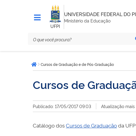
UNIVERSIDADE FEDERAL DO PI
Ministério da Educação
UFPI
Você
Cursos de Graduação e de Pós-Graduação
está
Página inicial
aqui:
Cursos de Graduaç
Publicado: 17/05/2017 09:03
Atualização mais
Catálogo dos
Cursos de Graduação
da UFP