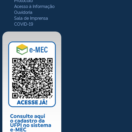
Protocolo
Acesso à Informação
Ouvidoria
Sala de Imprensa
COVID-19