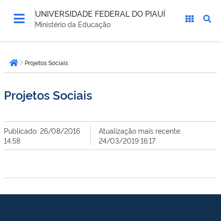
UNIVERSIDADE FEDERAL DO PIAUÍ
Ministério da Educação
Você
Projetos Sociais
está
Página inicial
aqui:
Projetos Sociais
Publicado: 26/08/2016
Atualização mais recente:
14:58
24/03/2019 16:17