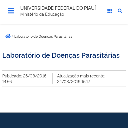
UNIVERSIDADE FEDERAL DO PIAUÍ
Ministério da Educação
Você
Laboratório de Doenças Parasitárias
está
Página inicial
aqui:
Laboratório de Doenças Parasitárias
Publicado: 26/08/2016
Atualização mais recente:
14:56
24/03/2019 16:17