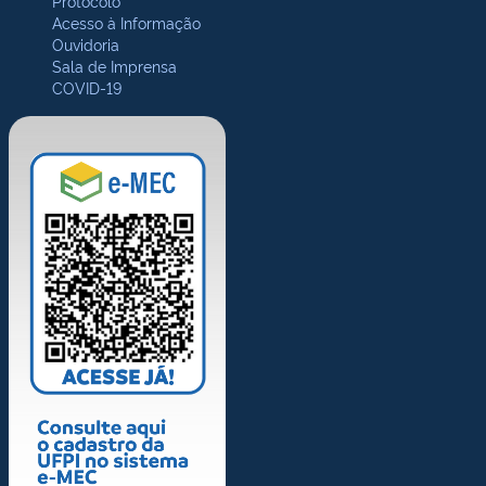
Protocolo
Acesso à Informação
Ouvidoria
Sala de Imprensa
COVID-19