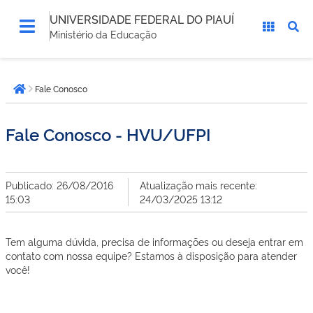
UNIVERSIDADE FEDERAL DO PIAUÍ
Ministério da Educação
Você
Fale Conosco
está
Página inicial
aqui:
Fale Conosco - HVU/UFPI
Publicado: 26/08/2016
Atualização mais recente:
15:03
24/03/2025 13:12
Tem alguma dúvida, precisa de informações ou deseja entrar em
contato com nossa equipe? Estamos à disposição para atender
você!