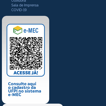
Ouvidoria
Sala de Imprensa
COVID-19