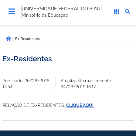
UNIVERSIDADE FEDERAL DO PIAUÍ
Ministério da Educação
Você
Ex-Residentes
está
Página inicial
aqui:
Ex-Residentes
Publicado: 26/08/2016
Atualização mais recente:
14:54
24/03/2019 16:17
RELAÇÃO DE EX-RESIDENTES,
CLIQUE AQUI.