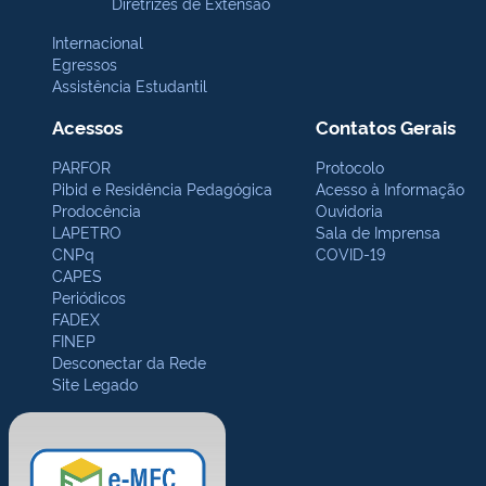
Diretrizes de Extensão
Internacional
Egressos
Assistência Estudantil
Acessos
Contatos Gerais
PARFOR
Protocolo
Pibid e Residência Pedagógica
Acesso à Informação
Prodocência
Ouvidoria
LAPETRO
Sala de Imprensa
CNPq
COVID-19
CAPES
Periódicos
FADEX
FINEP
Desconectar da Rede
Site Legado