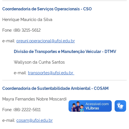
Coordenadoria de Serviços Operacionais - CSO
Henrique Maurício da Silva
Fone: (86) 3215-5612
e-mail:
preuni.operacional@ufpi.edu.br
Divisão de Transportes e Manutenção Veicular - DTMV
Wallyson da Cunha Santos
e-mail:
transportes@ufpi.edu.br
Coordenadoria de Sustentabilidade Ambiental - COSAM
Mayra Fernandes Nobre Moscardi
Fone: (86) 2222-5611
e-mail:
cosam@ufpi.edu.br