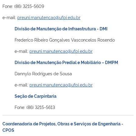
Fone: (86) 3215-5609
e-mail:
preuni.manutencao@ufpi.edu.br
Divisão de Manutenção de Infraestrutura - DMI
Frederico Ribeiro Gonçalves Vasconcelos Rosendo
e-mail:
preuni.manutencao@ufpi.edu.br
Divisão de Manutenção Predial e Mobiliário – DMPM
Dannylo Rodrigues de Sousa
e-mail:
preuni.manutencao@ufpi.edu.br
Seção de Carpintaria
Fone: (86) 3215-5613
Coordenadoria de Projetos, Obras e Serviços de Engenharia -
CPOS