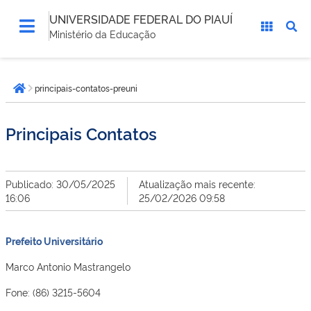
UNIVERSIDADE FEDERAL DO PIAUÍ
Ministério da Educação
Você
principais-contatos-preuni
está
Página inicial
aqui:
Principais Contatos
Publicado: 30/05/2025
Atualização mais recente:
16:06
25/02/2026 09:58
Prefeito Universitário
Marco Antonio Mastrangelo
Fone: (86) 3215-5604