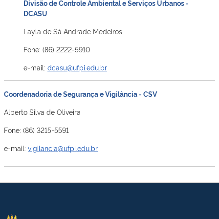
Divisão de Controle Ambiental e Serviços Urbanos -
DCASU
Layla de Sá Andrade Medeiros
Fone: (86) 2222-5910
e-mail:
dcasu@ufpi.edu.br
Coordenadoria de Segurança e Vigilância - CSV
Alberto Silva de Oliveira
Fone: (86) 3215-5591
e-mail:
vigilancia@ufpi.edu.br