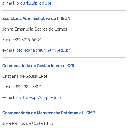
e-mail:
preuni@ufpi.edu.br
Secretaria Administrativa da PREUNI
Jenna Emanuela Soares de Lemos
Fone: (86) 3215-5604
e-mail:
secretariapreuni@ufpi.edu.br
Coordenadoria de Gestão Interna - CGI
Cristiana de Sousa Leite
Fone: (86) 2222-5610
e-mail:
controlecpc@ufpi.edu.br
Coordenadoria de Manutenção Patrimonial - CMP
José Ramos da Costa Filho