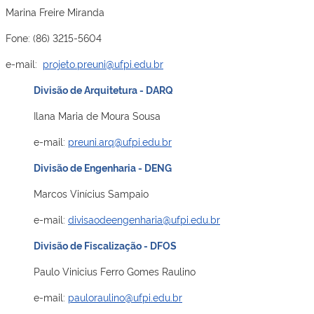
Marina Freire Miranda
Fone: (86) 3215-5604
e-mail:
projeto.preuni@ufpi.edu.br
Divisão de Arquitetura - DARQ
Ilana Maria de Moura Sousa
e-mail:
preuni.arq@ufpi.edu.br
Divisão de Engenharia - DENG
Marcos Vinícius Sampaio
e-mail:
divisaodeengenharia@ufpi.edu.br
Divisão de Fiscalização - DFOS
Paulo Vinicius Ferro Gomes Raulino
e-mail:
pauloraulino@ufpi.edu.br