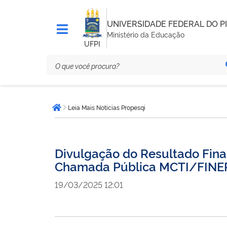
UNIVERSIDADE FEDERAL DO PI
Ministério da Educação
UFPI
Você
Leia Mais Noticias Propesqi
está
Página inicial
aqui:
Divulgação do Resultado Final
Chamada Pública MCTI/FINE
19/03/2025 12:01