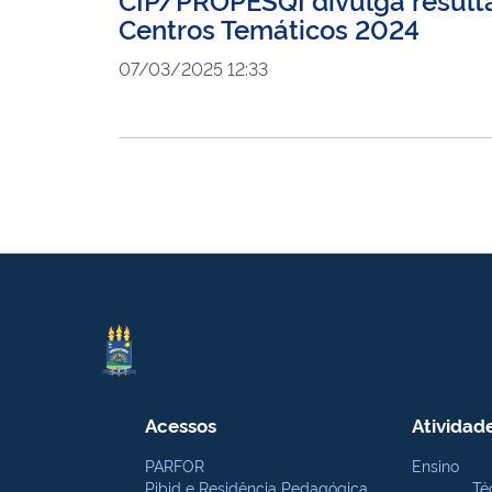
Centros Temáticos 2024
07/03/2025 12:33
Acessos
Atividad
PARFOR
Ensino
Pibid e Residência Pedagógica
Té