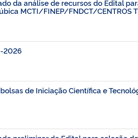
do da análise de recursos do Edital par
 Púbica MCTI/FINEP/FNDCT/CENTROS 
25-2026
bolsas de Iniciação Científica e Tecno
do preliminar de Edital para seleção d