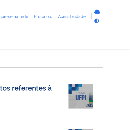
que-se na rede
Protocolo
Acessibilidade
tos referentes à