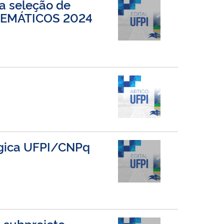
a seleção de
TEMÁTICOS 2024
lógica UFPI/CNPq
e subprojeto