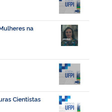
Mulheres na
ras Cientistas