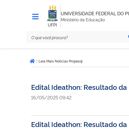
UNIVERSIDADE FEDERAL DO PI
Ministério da Educação
UFPI
Você
Leia Mais Noticias Propesqi
está
Página inicial
aqui:
Edital Ideathon: Resultado d
16/05/2025 09:42
Edital Ideathon: Resultado d