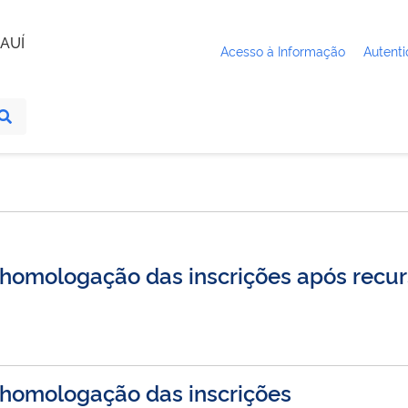
AUÍ
Acesso à Informação
Autenti
a homologação das inscrições após recu
a homologação das inscrições