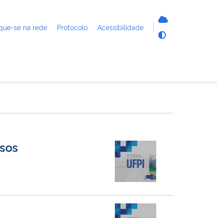
que-se na rede
Protocolo
Acessibilidade
rsos