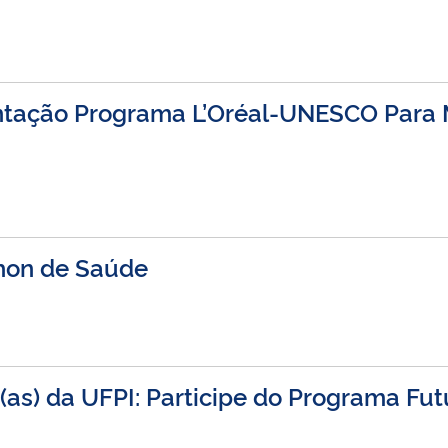
ntação Programa L’Oréal-UNESCO Para 
athon de Saúde
s) da UFPI: Participe do Programa Futu