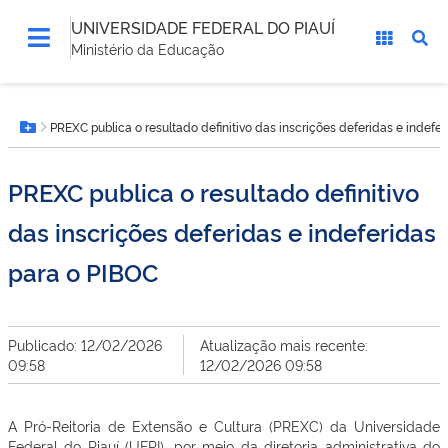
UNIVERSIDADE FEDERAL DO PIAUÍ
Ministério da Educação
Você
PREXC publica o resultado definitivo das inscrições deferidas e indefe
está
Botão Menu
aqui:
PREXC publica o resultado definitivo
das inscrições deferidas e indeferidas
para o PIBOC
Publicado: 12/02/2026
Atualização mais recente:
09:58
12/02/2026 09:58
A Pró-Reitoria de Extensão e Cultura (PREXC) da Universidade
Federal do Piauí (UFPI), por meio da diretoria administrativa do