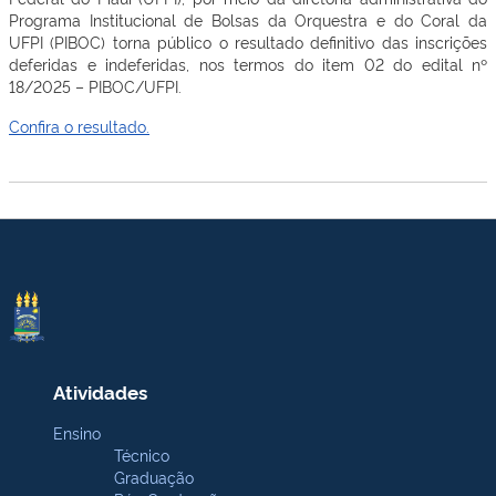
Programa Institucional de Bolsas da Orquestra e do Coral da
UFPI (PIBOC) torna público o resultado definitivo das inscrições
deferidas e indeferidas, nos termos do item 02 do edital nº
18/2025 – PIBOC/UFPI.
Confira o resultado.
Atividades
Ensino
Técnico
Graduação