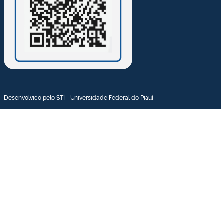
Desenvolvido pelo STI - Universidade Federal do Piauí