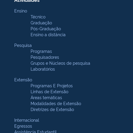
Ensino
Técnico
Graduação
Pós-Graduação
Ensino a distância
Pesquisa
Programas
Pesquisadores
Grupos e Núcleos de pesquisa
Laboratórios
Extensão
Programas E Projetos
Linhas de Extensão
Áreas temáticas
Modalidades de Extensão
Diretrizes de Extensão
Internacional
Egressos
Assistência Estudantil