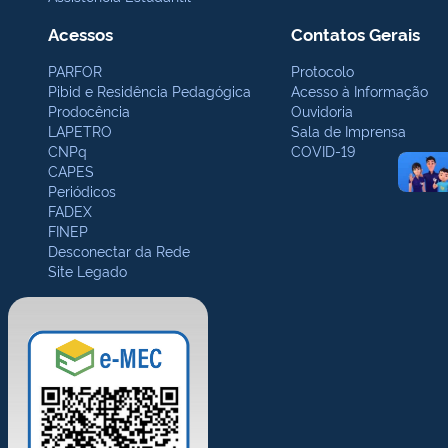
Acessos
Contatos Gerais
PARFOR
Protocolo
Pibid e Residência Pedagógica
Acesso à Informação
Prodocência
Ouvidoria
LAPETRO
Sala de Imprensa
CNPq
COVID-19
CAPES
Periódicos
FADEX
FINEP
Desconectar da Rede
Site Legado