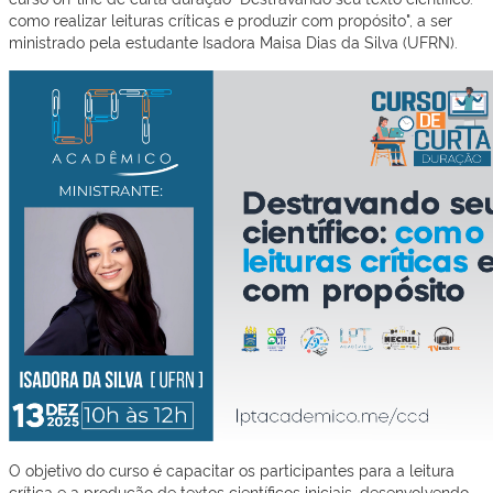
como realizar leituras críticas e produzir com propósito", a ser
ministrado pela estudante Isadora Maisa Dias da Silva (UFRN).
O objetivo do curso é capacitar os participantes para a leitura
crítica e a produção de textos científicos iniciais, desenvolvendo