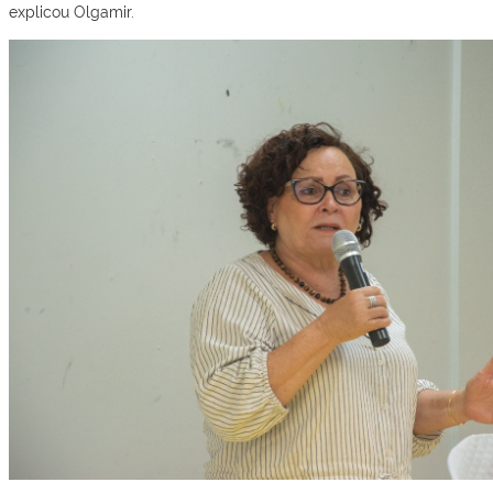
explicou Olgamir.