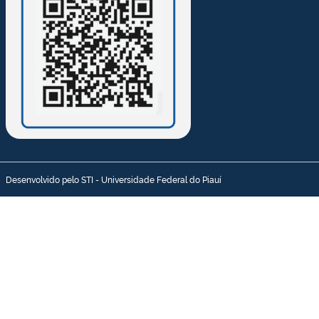
Desenvolvido pelo STI - Universidade Federal do Piauí