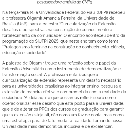
pesquisadora emérita do CNPq
Na terça-feira (4) a Universidade Federal do Piauí (UFPI) recebeu
a professora Olgamir Amancia Ferreira, da Universidade de
Brasília (UnB), para a palestra “Curricularização da Extensão:
desafios e perspectivas na construção do conhecimento e
fortalecimento da comunidade”. O encontro aconteceu dentro da
programação do SIUFPI 2025, que neste ano tem como tema
“Protagonismo feminino na construção do conhecimento: ciência,
educação e sociedade”.
A palestra de Olgamir trouxe uma reflexão sobre o papel da
Extensão Universitária como instrumento de democratização e
transformação social. A professora enfatizou que a
curricularização da extensão representa um desafio necessário
para as universidades brasileiras ao integrar ensino, pesquisa e
extensão de maneira efetiva e comprometida com a realidade da
sociedade. “A ideia aqui é que possamos refletir sobre como
operacionalizar esse desafio que está posto para a universidade,
que é de alterar os PPCs dos cursos de graduação para garantir
que a extensão esteja ali, não como um faz de conta, mas como
uma estratégia para de fato mudar a realidade, tornando nossa
Universidade mais democrática, inclusiva e de excelência”,