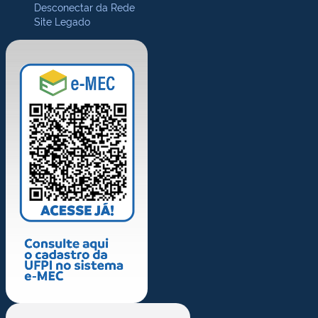
Desconectar da Rede
Site Legado