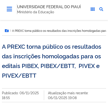
UNIVERSIDADE FEDERAL DO PIAUÍ
Ministério da Educação
Você
A PREXC torna público os resultados das inscrições homologadas para
está
Botão Menu
aqui:
A PREXC torna público os resultados
das inscrições homologadas para os
editais PIBEX, PIBEX/EBTT, PIVEX e
PIVEX/EBTT
Publicado: 06/11/2025
Atualização mais recente:
18:55
06/11/2025 19:08