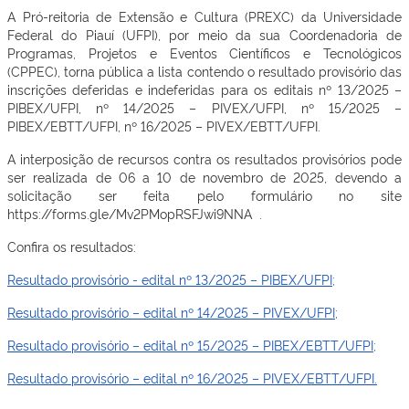
A Pró-reitoria de Extensão e Cultura (PREXC) da Universidade
Federal do Piauí (UFPI), por meio da sua Coordenadoria de
Programas, Projetos e Eventos Científicos e Tecnológicos
(CPPEC), torna pública a lista contendo o resultado provisório das
inscrições deferidas e indeferidas para os editais nº 13/2025 –
PIBEX/UFPI, nº 14/2025 – PIVEX/UFPI, nº 15/2025 –
PIBEX/EBTT/UFPI, nº 16/2025 – PIVEX/EBTT/UFPI.
A interposição de recursos contra os resultados provisórios pode
ser realizada de 06 a 10 de novembro de 2025, devendo a
solicitação ser feita pelo formulário no site
https://forms.gle/Mv2PMopRSFJwi9NNA .
Confira os resultados:
Resultado provisório - edital nº 13/2025 – PIBEX/UFPI;
Resultado provisório – edital nº 14/2025 – PIVEX/UFPI;
Resultado provisório – edital nº 15/2025 – PIBEX/EBTT/UFPI;
Resultado provisório – edital nº 16/2025 – PIVEX/EBTT/UFPI.