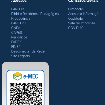
Acessos
Contatos Gerais
PARFOR
Protocolo
Pibid e Residência Pedagógica
Acesso à Informação
Prodocência
Ouvidoria
LAPETRO
Sala de Imprensa
CNPq
COVID-19
CAPES
Periódicos
FADEX
FINEP
Desconectar da Rede
Site Legado