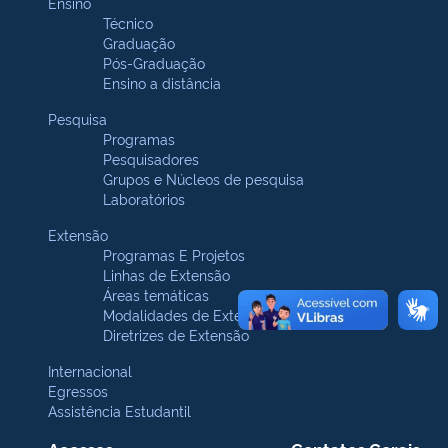
Ensino
Técnico
Graduação
Pós-Graduação
Ensino a distância
Pesquisa
Programas
Pesquisadores
Grupos e Núcleos de pesquisa
Laboratórios
Extensão
Programas E Projetos
Linhas de Extensão
Áreas temáticas
Modalidades de Extensão
Diretrizes de Extensão
Internacional
Egressos
Assistência Estudantil