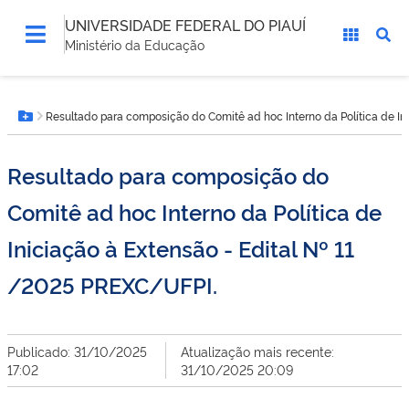
UNIVERSIDADE FEDERAL DO PIAUÍ
Ministério da Educação
Você
Resultado para composição do Comitê ad hoc Interno da Política de In
está
Botão Menu
aqui:
Resultado para composição do
Comitê ad hoc Interno da Política de
Iniciação à Extensão - Edital Nº 11
/2025 PREXC/UFPI.
Publicado: 31/10/2025
Atualização mais recente:
17:02
31/10/2025 20:09