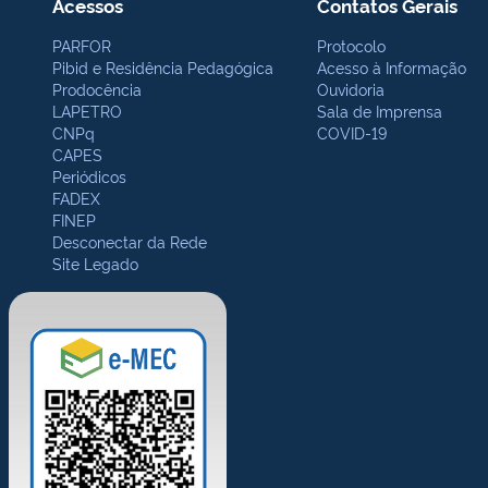
Acessos
Contatos Gerais
PARFOR
Protocolo
Pibid e Residência Pedagógica
Acesso à Informação
Prodocência
Ouvidoria
LAPETRO
Sala de Imprensa
CNPq
COVID-19
CAPES
Periódicos
FADEX
FINEP
Desconectar da Rede
Site Legado