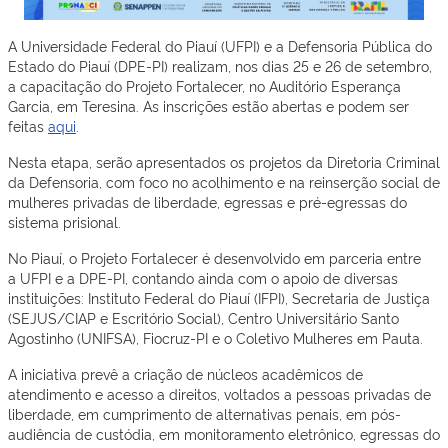
A Universidade Federal do Piauí (UFPI) e a Defensoria Pública do
Estado do Piauí (DPE-PI) realizam, nos dias 25 e 26 de setembro,
a capacitação do
Projeto Fortalecer
, no Auditório Esperança
Garcia, em Teresina. As inscrições estão abertas e podem ser
feitas
aqui
.
Nesta etapa, serão apresentados os projetos da Diretoria Criminal
da Defensoria, com foco no acolhimento e na reinserção social de
mulheres privadas de liberdade, egressas e pré-egressas do
sistema prisional.
No Piauí, o Projeto Fortalecer é desenvolvido em parceria entre
a
UFPI
e a
DPE-PI
, contando ainda com o apoio de diversas
instituições: Instituto Federal do Piauí (IFPI), Secretaria de Justiça
(SEJUS/CIAP e Escritório Social), Centro Universitário Santo
Agostinho (UNIFSA), Fiocruz-PI e o Coletivo Mulheres em Pauta.
A iniciativa prevê a criação de núcleos acadêmicos de
atendimento e acesso a direitos, voltados a pessoas privadas de
liberdade, em cumprimento de alternativas penais, em pós-
audiência de custódia, em monitoramento eletrônico, egressas do