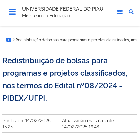
UNIVERSIDADE FEDERAL DO PIAUÍ
Ministério da Educação
Você
Redistribuição de bolsas para programas e projetos classificados, nos
está
Botão Menu
aqui:
Redistribuição de bolsas para
programas e projetos classificados,
nos termos do Edital nº08/2024 -
PIBEX/UFPI.
Publicado: 14/02/2025
Atualização mais recente:
15:25
14/02/2025 16:46