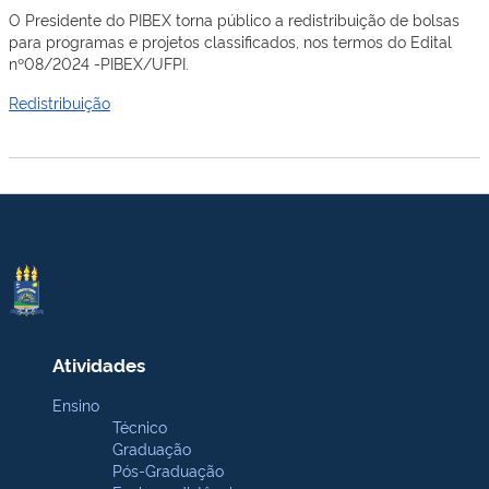
O Presidente do PIBEX torna público a redistribuição de bolsas
para programas e projetos classificados, nos termos do Edital
nº08/2024 -PIBEX/UFPI.
Redistribuição
Atividades
Ensino
Técnico
Graduação
Pós-Graduação