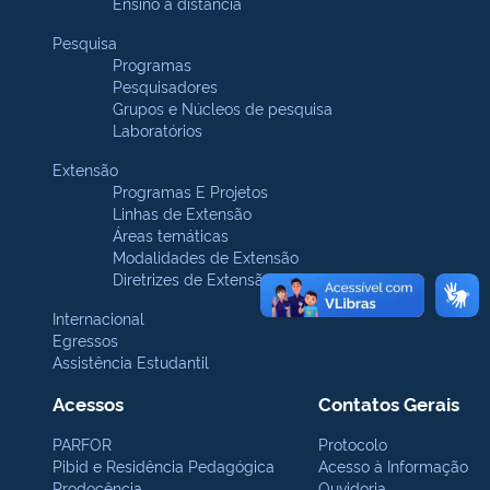
Ensino a distância
Pesquisa
Programas
Pesquisadores
Grupos e Núcleos de pesquisa
Laboratórios
Extensão
Programas E Projetos
Linhas de Extensão
Áreas temáticas
Modalidades de Extensão
Diretrizes de Extensão
Internacional
Egressos
Assistência Estudantil
Acessos
Contatos Gerais
PARFOR
Protocolo
Pibid e Residência Pedagógica
Acesso à Informação
Prodocência
Ouvidoria