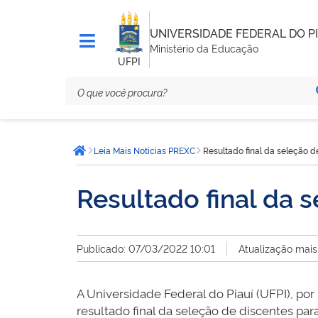
UNIVERSIDADE FEDERAL DO PI
Ministério da Educação
UFPI
Você
Leia Mais Noticias PREXC
Resultado final da seleção d
está
Página inicial
aqui:
Resultado final da 
Publicado: 07/03/2022 10:01
Atualização mais
A Universidade Federal do Piauí (UFPI), po
resultado final da seleção de discentes para