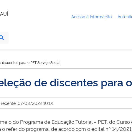
AUÍ
Acesso à Informação
Autenti
e discentes para o PET Serviço Social
seleção de discentes para o
 recente: 07/03/2022 10:01
r meio do Programa de Educação Tutorial – PET, do Curso d
 o referido programa, de acordo com o edital nº 14/2021 - 