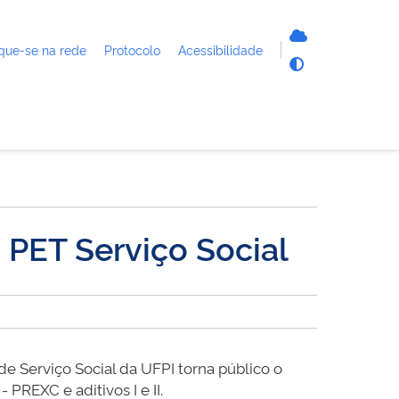
que-se na rede
Protocolo
Acessibilidade
 PET Serviço Social
e Serviço Social da UFPI torna público o
PREXC e aditivos I e II.