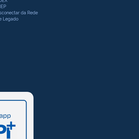
NEP
sconectar da Rede
te Legado