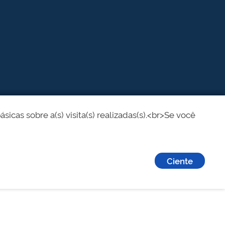
cas sobre a(s) visita(s) realizadas(s).<br>Se você
Ciente