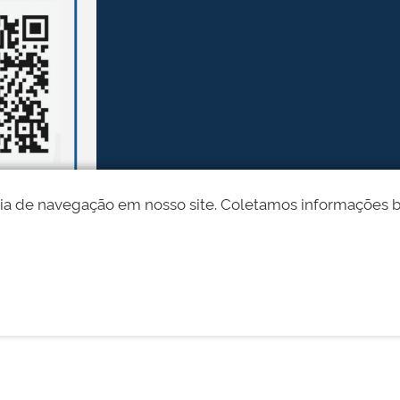
ia de navegação em nosso site. Coletamos informações bási
Desenvolvido pelo STI - Universidade Federal do Piauí