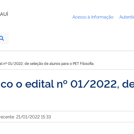
AUÍ
Acesso à Informação
Autenti
al nº 01/2022, de seleção de alunos para o PET Filosofia.
co o edital nº 01/2022, d
.
recente: 21/01/2022 15:33