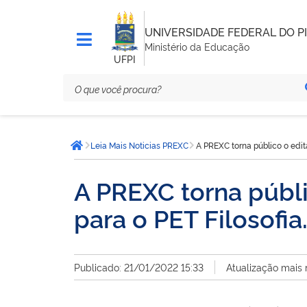
UNIVERSIDADE FEDERAL DO PI
Ministério da Educação
UFPI
Você
Leia Mais Noticias PREXC
A PREXC torna público o edit
está
Página inicial
aqui:
A PREXC torna públi
para o PET Filosofia
Publicado: 21/01/2022 15:33
Atualização mais 