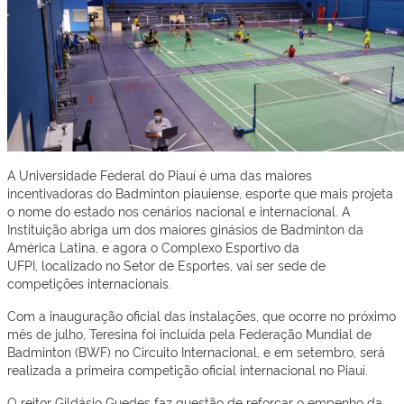
A Universidade Federal do Piauí é uma das maiores
incentivadoras do Badminton piauiense, esporte que mais projeta
o nome do estado nos cenários nacional e internacional. A
Instituição abriga um dos maiores ginásios de Badminton da
América Latina, e agora o Complexo Esportivo da
UFPI, localizado no Setor de Esportes, vai ser sede de
competições internacionais.
Com a inauguração oficial das instalações, que ocorre no próximo
mês de julho, Teresina foi incluída pela Federação Mundial de
Badminton (BWF) no Circuito Internacional, e em setembro, será
realizada a primeira competição oficial internacional no Piauí.
O reitor Gildásio Guedes faz questão de reforçar o empenho da