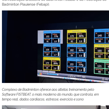
Badminton Piauiense (Febapi).
Complexo de Badminton oferece aos atletas treinamento pelo
Software FISTBEAT, o mais moderno do mundo,
que controla, em
tempo real, dados cardíacos, estresse, exercício e sono