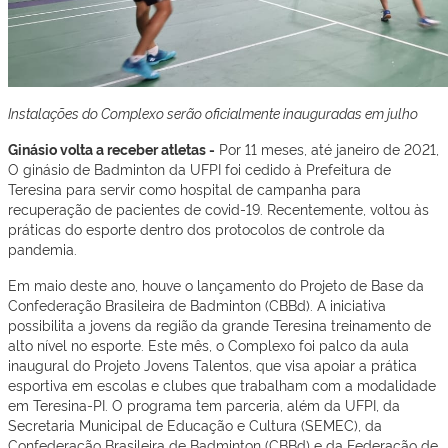
Instalações do Complexo serão oficialmente inauguradas em julho
Ginásio volta a receber atletas -
Por 11 meses, até janeiro de 2021,
O ginásio de Badminton da UFPI foi cedido à Prefeitura de
Teresina para servir como hospital de campanha para
recuperação de pacientes de covid-19. Recentemente, voltou às
práticas do esporte dentro dos protocolos de controle da
pandemia.
Em maio deste ano, houve o lançamento do Projeto de Base da
Confederação Brasileira de Badminton (CBBd). A iniciativa
possibilita a jovens da região da grande Teresina treinamento de
alto nível no esporte. Este mês, o Complexo foi palco da aula
inaugural do Projeto Jovens Talentos, que visa apoiar a prática
esportiva em escolas e clubes que trabalham com a modalidade
em Teresina-PI. O programa tem parceria, além da UFPI, da
Secretaria Municipal de Educação e Cultura (SEMEC), da
Confederação Brasileira de Badminton (CBBd) e da Federação de