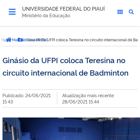
UNIVERSIDADE FEDERAL DO PIAUÍ
Ministério da Educação
Você
Leia Mais Noticias PREXC
Ginásio da UFPI coloca Teresina no circuito internacional de Ba
está
Página inicial
Botão Menu
aqui:
Ginásio da UFPI coloca Teresina no
circuito internacional de Badminton
Publicado: 24/06/2021
Atualização mais recente:
15:43
28/06/2021 15:44