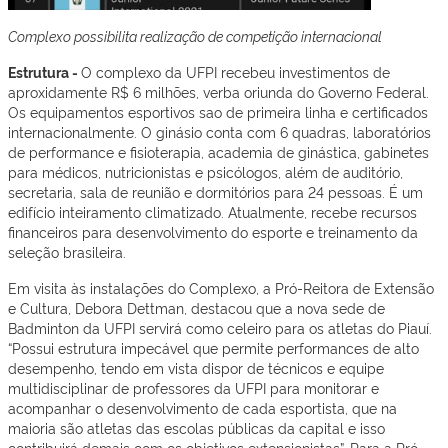
Complexo possibilita realização de competição internacional
Estrutura -
O complexo da UFPI recebeu investimentos de
aproxidamente R$ 6 milhões, verba oriunda do Governo Federal.
Os equipamentos esportivos sao de primeira linha e certificados
internacionalmente. O ginásio conta com 6 quadras, laboratórios
de performance e fisioterapia, academia de ginástica, gabinetes
para médicos, nutricionistas e psicólogos, além de auditório,
secretaria, sala de reunião e dormitórios para 24 pessoas. É um
edifício inteiramento climatizado. Atualmente, recebe recursos
financeiros para desenvolvimento do esporte e treinamento da
seleção brasileira.
Em visita às instalações do Complexo, a Pró-Reitora de Extensão
e Cultura, Debora Dettman, destacou que a nova sede de
Badminton da UFPI servirá como celeiro para os atletas do Piauí.
“Possui estrutura impecável que permite performances de alto
desempenho, tendo em vista dispor de técnicos e equipe
multidisciplinar de professores da UFPI para monitorar e
acompanhar o desenvolvimento de cada esportista, que na
maioria são atletas das escolas públicas da capital e isso
contribuirá demais com os objetivos extensionistas”. Para a Pró-