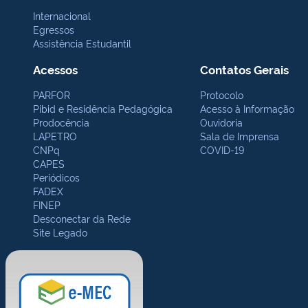
Internacional
Egressos
Assistência Estudantil
Acessos
Contatos Gerais
PARFOR
Protocolo
Pibid e Residência Pedagógica
Acesso à Informação
Prodocência
Ouvidoria
LAPETRO
Sala de Imprensa
CNPq
COVID-19
CAPES
Periódicos
FADEX
FINEP
Desconectar da Rede
Site Legado