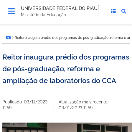
UNIVERSIDADE FEDERAL DO PIAUÍ
Ministério da Educação
Você
Reitor inaugura prédio dos programas de pós-graduação, reforma e am
está
Botão Menu
aqui:
Reitor inaugura prédio dos programas
de pós-graduação, reforma e
ampliação de laboratórios do CCA
Publicado: 03/11/2023
Atualização mais recente:
11:59
03/11/2023 11:59