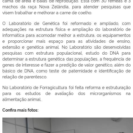
cama de areia e baias de reprodução. Está com 30 fêmeas e 3
machos da raça Nova Zelândia, para atender pesquisas que
visem trabalhar e melhorar a carne de coelho.
O Laboratório de Genética foi reformado e ampliado, com
adequações na estrutura física e ampliação do laboratório de
informática para acomodar melhor a estrutura, os equipamentos
e proporcionar mais espaço para as atividades de ensino,
extensão e genética animal. No Laboratório são desenvolvidas
pesquisas com estrutura populacional, estudo do DNA para
determinar a estrutura genética das populações, a frequência de
genes de interesse e fazer a predição de valor genético, além do
básico de DNA, como teste de paternidade e identificação de
relação de parentesco.
No Laboratório de Forragicultura foi feita reforma e estruturação
para os estudos de avaliação dos microrganismos na
alimentação animal.
Confira mais fotos: