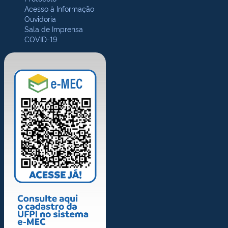
Acesso à Informação
Ouvidoria
Sala de Imprensa
COVID-19