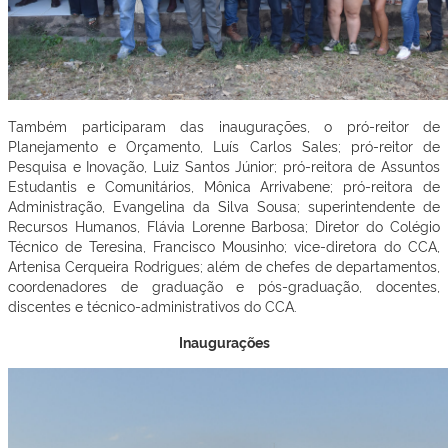
Também participaram das inaugurações, o pró-reitor de
Planejamento e Orçamento, Luís Carlos Sales; pró-reitor de
Pesquisa e Inovação, Luiz Santos Júnior; pró-reitora de Assuntos
Estudantis e Comunitários, Mônica Arrivabene; pró-reitora de
Administração, Evangelina da Silva Sousa; superintendente de
Recursos Humanos, Flávia Lorenne Barbosa; Diretor do Colégio
Técnico de Teresina, Francisco Mousinho; vice-diretora do CCA,
Artenisa Cerqueira Rodrigues; além de chefes de departamentos,
coordenadores de graduação e pós-graduação, docentes,
discentes e técnico-administrativos do CCA.
Inaugurações