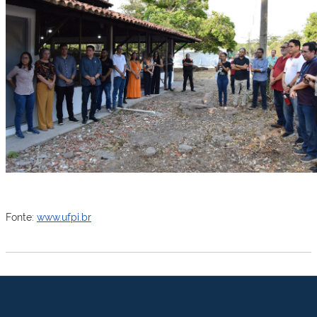
Fonte:
www.ufpi.br