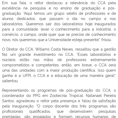
Em sua fala, o reitor destacou a relevância do CCA pela
excelência na pesquisa e no ensino de graduação e pós-
graduação. “Aqui temos um grupo seleto de professores e de
alunos dedicados, que passam o dia no campo e nos
laboratórios. Queremos sair dos laboratórios hoje inaugurados
para a comunidade, levar o conhecimento para a indústria, o
comércio, o campo, onde quer que se precise de conhecimento
novo, nós queremos que a Universidade esteja presente”, frisou.
O Diretor do CCA, Willams Costa Neves, ressaltou que a gestão
fez um grande investimento no CCA. “Esses laboratórios e
núcleos estão nas mãos de professores extremamente
comprometidos e competentes, então, em breve, o CCA será
uma das unidades com a maior produção científica, isso quem
ganha é a UFPI, o CCA e a educação de uma maneira geral”,
salientou.
Representando os programas de pós-graduação do CCA, o
coordenador do PPG em Zootecnia Tropical, Natanael Pereira
Santos, agradeceu o reitor pela presença e falou da satisfação
pela inauguração. “O corpo docente dos três programas são
profissionais qualificados, que desenvolvem pesquisas
premiadas, são engajados e formam recursos humanos de