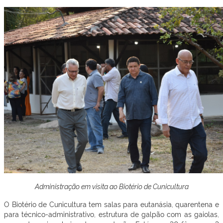
Administração em visita ao Biotério de Cunicultura
O Biotério de Cunicultura tem salas para eutanásia, quarentena e
para técnico-administrativo, estrutura de galpão com as gaiolas,