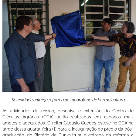
Solenidade entrega reforma do laboratório de Forragicultura
As atividades de ensino, pesquisa e extensão do Centro de
Ciências Agrárias (CCA) serão realizadas em espaços mais
amplos e adequados. O reitor Gildásio Guedes esteve no CCA na
tarde dessa quarta-feira (1) para a inauguração do prédio da pós-
graduação, do Biotério de Cunicultura e entrega da reforma e