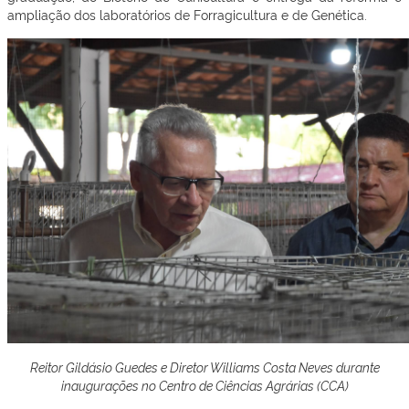
ampliação dos laboratórios de Forragicultura e de Genética.
Reitor Gildásio Guedes e Diretor Williams Costa Neves durante
inaugurações no Centro de Ciências Agrárias (CCA)