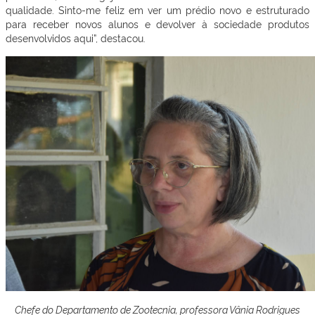
qualidade. Sinto-me feliz em ver um prédio novo e estruturado
para receber novos alunos e devolver à sociedade produtos
desenvolvidos aqui”, destacou.
Chefe do Departamento de Zootecnia, professora Vânia Rodrigues