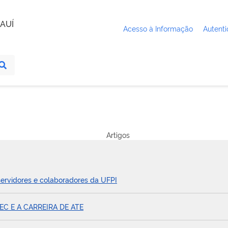
AUÍ
Acesso à Informação
Autenti
Artigos
ervidores e colaboradores da UFPI
C E A CARREIRA DE ATE