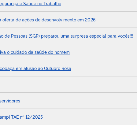
Segurança e Saúde no Trabalho
ara oferta de ações de desenvolvimento em 2026
ão de Pessoas (SGP) preparou uma surpresa especial para vocês!!!
tiva o cuidado da saúde do homem
lcobaça em alusão ao Outubro Rosa
servidores
campi TAE nº 12/2025