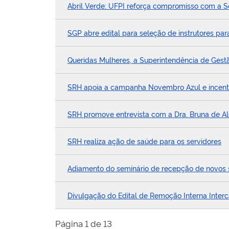
Abril Verde: UFPI reforça compromisso com a 
SGP abre edital para seleção de instrutores p
Queridas Mulheres, a Superintendência de Gest
SRH apoia a campanha Novembro Azul e incen
SRH promove entrevista com a Dra. Bruna de A
SRH realiza ação de saúde para os servidores
Adiamento do seminário de recepção de novos 
Divulgação do Edital de Remoção Interna Inter
Página 1 de 13