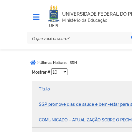
UNIVERSIDADE FEDERAL DO PI
Ministério da Educação
UFPI
Você
Últimas Notícias - SRH
está
Página inicial
aqui:
Mostrar #
Título
SGP promove dias de saúde e bem-estar para s
COMUNICADO – ATUALIZAÇÃO SOBRE O PECME