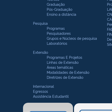
Graduação
Pr
Pós-Graduação
LA
Ensino a distância
CN
CA
Pesquisa
Pe
Programas
FA
Pesquisadores
FI
Grupos e Núcleos de pesquisa
De
Laboratórios
Si
Extensão
Programas E Projetos
Linhas de Extensão
Áreas temáticas
Modalidades de Extensão
Diretrizes de Extensão
Internacional
Egressos
Assistência Estudantil