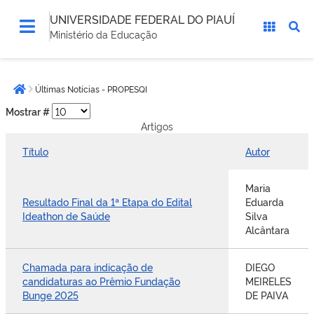
UNIVERSIDADE FEDERAL DO PIAUÍ
Ministério da Educação
Você
Últimas Notícias - PROPESQI
está
Página inicial
aqui:
Mostrar #
Artigos
Título
Autor
Maria
Resultado Final da 1ª Etapa do Edital
Eduarda
Ideathon de Saúde
Silva
Alcântara
Chamada para indicação de
DIEGO
candidaturas ao Prêmio Fundação
MEIRELES
Bunge 2025
DE PAIVA