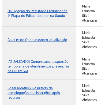
Maria
Divulgação do Resultado Preliminar da
Eduarda
1ª Etapa do Edital Ideathon da Saúde
Silva
Alcântara
Maria
Eduarda
Boletim de Oportunidades: atualização
Silva
Alcântara
Maria
[ATUALIZADO] Comunicado: suspensão
Eduarda
temporária de atendimentos presenciais
Silva
na PROPESQI
Alcântara
Maria
Edital Ideathon: Resultado da
Eduarda
homologação das inscrições após
Silva
recursos
Alcântara