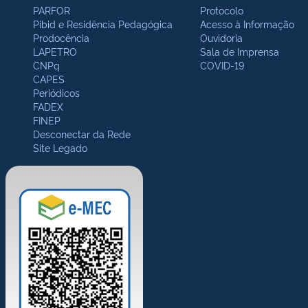
PARFOR
Protocolo
Pibid e Residência Pedagógica
Acesso à Informação
Prodocência
Ouvidoria
LAPETRO
Sala de Imprensa
CNPq
COVID-19
CAPES
Periódicos
FADEX
FINEP
Desconectar da Rede
Site Legado