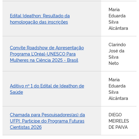
Maria
Edital Ideathon: Resultado da
Eduarda
homologação das inscrições
Silva
Alcântara
Clarindo
Convite Roadshow de Apresentação
José da
Programa L’Oréal-UNESCO Para
Silva
Mulheres na Ciência 2025 - Brasil
Neto
Maria
Aditivo nº 1 do Edital de Ideathon de
Eduarda
Saúde
Silva
Alcântara
Chamada para Pesquisadores(as) da
DIEGO
UFPI: Participe do Programa Futuras
MEIRELES
Cientistas 2026
DE PAIVA