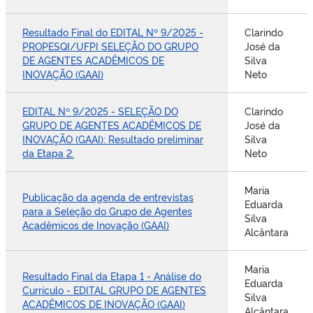
Resultado Final do EDITAL Nº 9/2025 -
Clarindo
PROPESQI/UFPI SELEÇÃO DO GRUPO
José da
DE AGENTES ACADÊMICOS DE
Silva
INOVAÇÃO (GAAI)
Neto
EDITAL Nº 9/2025 - SELEÇÃO DO
Clarindo
GRUPO DE AGENTES ACADÊMICOS DE
José da
INOVAÇÃO (GAAI): Resultado preliminar
Silva
da Etapa 2.
Neto
Maria
Publicação da agenda de entrevistas
Eduarda
para a Seleção do Grupo de Agentes
Silva
Acadêmicos de Inovação (GAAI)
Alcântara
Maria
Resultado Final da Etapa 1 - Análise do
Eduarda
Currículo - EDITAL GRUPO DE AGENTES
Silva
ACADÊMICOS DE INOVAÇÃO (GAAI)
Alcântara