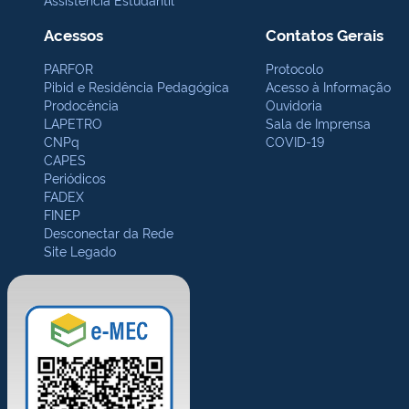
Acessos
Contatos Gerais
PARFOR
Protocolo
Pibid e Residência Pedagógica
Acesso à Informação
Prodocência
Ouvidoria
LAPETRO
Sala de Imprensa
CNPq
COVID-19
CAPES
Periódicos
FADEX
FINEP
Desconectar da Rede
Site Legado