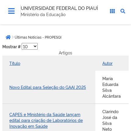
UNIVERSIDADE FEDERAL DO PIAUÍ
Ministério da Educação
Você
Últimas Notícias - PROPESQI
está
Página inicial
aqui:
Mostrar #
Artigos
Título
Autor
Maria
Eduarda
Novo Edital para Seleção do GAAI 2025
Silva
Alcântara
Clarindo
CAPES e Ministério da Saúde lançam
José da
edital para criação de Laboratórios de
Silva
Inovação em Saúde
Neto