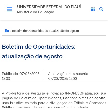
UNIVERSIDADE FEDERAL DO PIAUÍ
Ministério da Educação
Você
Boletim de Oportunidades: atualização de agosto
está
Botão Menu
aqui:
Boletim de Oportunidades:
atualização de agosto
Publicado: 07/08/2025
Atualização mais recente:
12:33
07/08/2025 12:33
A Pró-Reitoria de Pesquisa e Inovação (PROPESQI) atualizou sua
página do Boletim de Oportunidades, inserindo o mês de
agosto
,
uma iniciativa voltada para a divulgação de Editais e Chamadas
Públicas nas áreas de pesquisa, inovação e tecnologia.