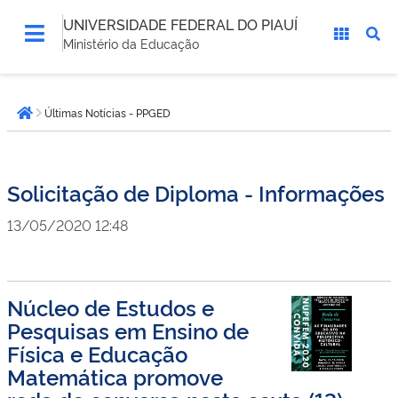
UNIVERSIDADE FEDERAL DO PIAUÍ
Ministério da Educação
Você
Últimas Notícias - PPGED
está
Página inicial
aqui:
Solicitação de Diploma - Informações
13/05/2020 12:48
Núcleo de Estudos e
Pesquisas em Ensino de
Física e Educação
Matemática promove