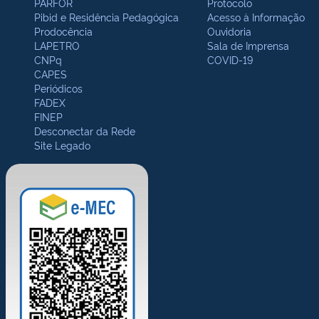
PARFOR
Protocolo
Pibid e Residência Pedagógica
Acesso à Informação
Prodocência
Ouvidoria
LAPETRO
Sala de Imprensa
CNPq
COVID-19
CAPES
Periódicos
FADEX
FINEP
Desconectar da Rede
Site Legado