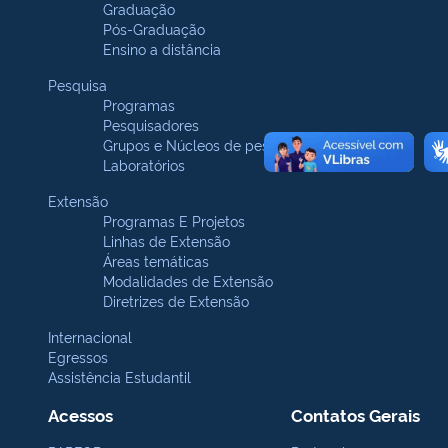
Graduação
Pós-Graduação
Ensino a distância
Pesquisa
Programas
Pesquisadores
Grupos e Núcleos de pesquisa
Laboratórios
Extensão
Programas E Projetos
Linhas de Extensão
Áreas temáticas
Modalidades de Extensão
Diretrizes de Extensão
Internacional
Egressos
Assistência Estudantil
Acessos
Contatos Gerais