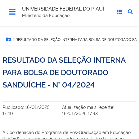
UNIVERSIDADE FEDERAL DO PIAUÍ
Ministério da Educação
Você
RESULTADO DA SELEÇÃO INTERNA PARA BOLSA DE DOUTORADO SAND
está
Botão Menu
aqui:
RESULTADO DA SELEÇÃO INTERNA
PARA BOLSA DE DOUTORADO
SANDUÍCHE - N° 04/2024
Publicado: 16/01/2025
Atualização mais recente:
17:40
16/01/2025 17:43
A Coordenação do Programa de Pós-Graduação em Educação
(PPGEd), faz saber aos interessados o resultado da seleção