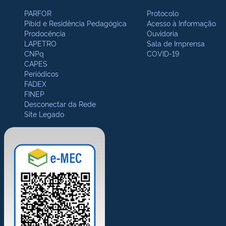
PARFOR
Protocolo
Pibid e Residência Pedagógica
Acesso à Informação
Prodocência
Ouvidoria
LAPETRO
Sala de Imprensa
CNPq
COVID-19
CAPES
Periódicos
FADEX
FINEP
Desconectar da Rede
Site Legado