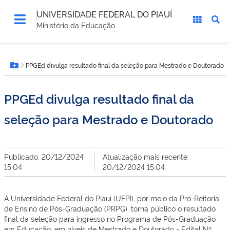
UNIVERSIDADE FEDERAL DO PIAUÍ
Ministério da Educação
Você
PPGEd divulga resultado final da seleção para Mestrado e Doutorado
está
Botão Menu
aqui:
PPGEd divulga resultado final da
seleção para Mestrado e Doutorado
Publicado: 20/12/2024
Atualização mais recente:
15:04
20/12/2024 15:04
A Universidade Federal do Piauí (UFPI), por meio da Pró-Reitoria
de Ensino de Pós-Graduação (PRPG), torna público o resultado
final da seleção para ingresso no Programa de Pós-Graduação
em Educação, em níveis de Mestrado e Doutorado - Edital Nº