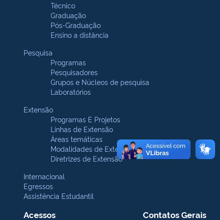
Técnico
Graduação
Pós-Graduação
Ensino a distância
Pesquisa
Programas
Pesquisadores
Grupos e Núcleos de pesquisa
Laboratórios
Extensão
Programas E Projetos
Linhas de Extensão
Áreas temáticas
Modalidades de Extensão
Diretrizes de Extensão
Internacional
Egressos
Assistência Estudantil
Acessos
Contatos Gerais