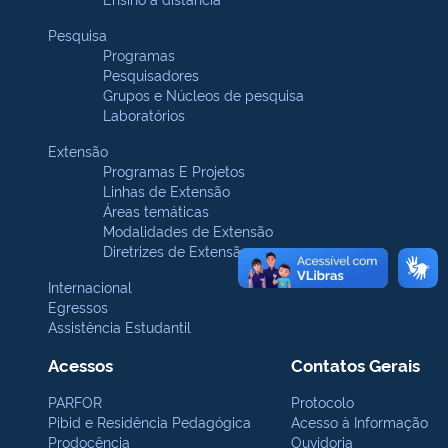
Pesquisa
Programas
Pesquisadores
Grupos e Núcleos de pesquisa
Laboratórios
Extensão
Programas E Projetos
Linhas de Extensão
Áreas temáticas
Modalidades de Extensão
Diretrizes de Extensão
Internacional
Egressos
Assistência Estudantil
Acessos
Contatos Gerais
PARFOR
Protocolo
Pibid e Residência Pedagógica
Acesso à Informação
Prodocência
Ouvidoria