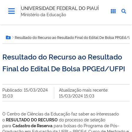
UNIVERSIDADE FEDERAL DO PIAUÍ
Ministério da Educação
Você
Resultado do Recurso ao Resultado Final do Edital De Bolsa PPGEd/U
está
Botão Menu
aqui:
Resultado do Recurso ao Resultado
Final do Edital De Bolsa PPGEd/UFPI
Publicado: 15/03/2024
Atualização mais recente:
15:03
15/03/2024 15:03
O Centro de Ciências da Educação faz saber ao interessado
o
RESULTADO DO RECURSO
do processo de seleção
para
Cadastro de Reserva
para bolsas do Programa de Pós-
Graduação em Educação da UFPI – PPGEd, Curso de Mestrado e