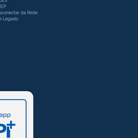
NEP
sconectar da Rede
te Legado