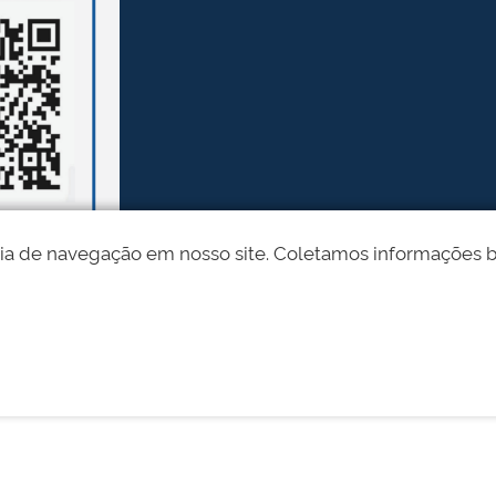
ia de navegação em nosso site. Coletamos informações bási
Desenvolvido pelo STI - Universidade Federal do Piauí