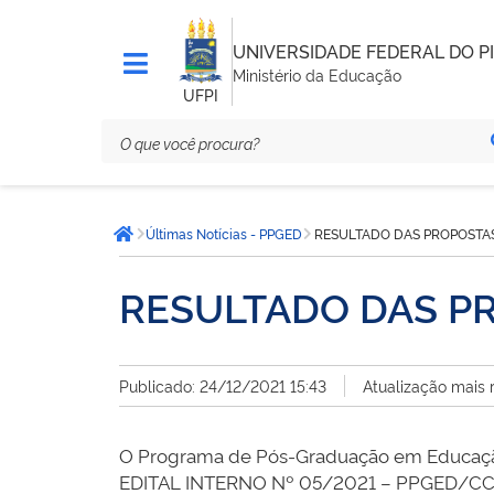
UNIVERSIDADE FEDERAL DO PI
Ministério da Educação
UFPI
Você
Últimas Notícias - PPGED
RESULTADO DAS PROPOSTAS
está
Página inicial
aqui:
RESULTADO DAS P
Publicado: 24/12/2021 15:43
Atualização mais 
O Programa de Pós-Graduação em Educação 
EDITAL INTERNO Nº 05/2021 – PPGED/CCE/UF