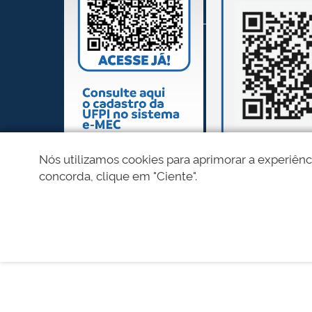
Nós utilizamos cookies para aprimorar a experiênc
concorda, clique em "Ciente".
REDES SOCIAIS