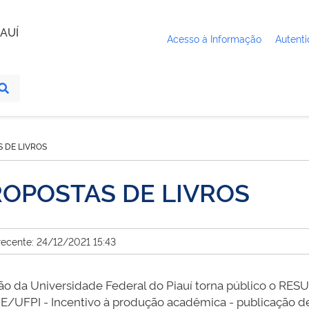
AUÍ
Acesso à Informação
Autenti
 DE LIVROS
ROPOSTAS DE LIVROS
recente: 24/12/2021 15:43
da Universidade Federal do Piauí torna público o
RESU
PI - Incentivo à produção acadêmica - publicação de 