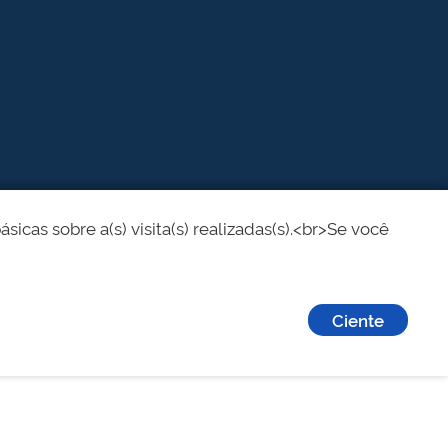
cas sobre a(s) visita(s) realizadas(s).<br>Se você
Ciente