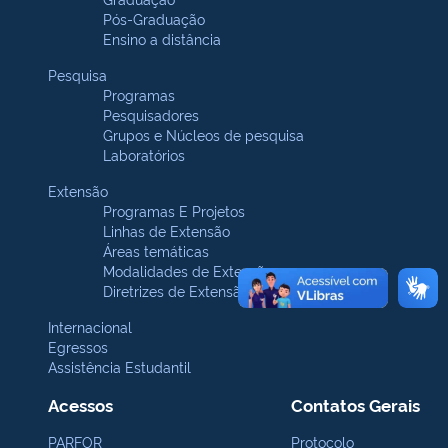
Pós-Graduação
Ensino a distância
Pesquisa
Programas
Pesquisadores
Grupos e Núcleos de pesquisa
Laboratórios
Extensão
Programas E Projetos
Linhas de Extensão
Áreas temáticas
Modalidades de Extensão
Diretrizes de Extensão
Internacional
Egressos
Assistência Estudantil
Acessos
Contatos Gerais
PARFOR
Protocolo