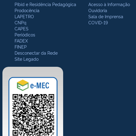
Pibid e Residência Pedagógica
Acesso à Informação
Prodocência
Ouvidoria
LAPETRO
Sala de Imprensa
CNPq
COVID-19
CAPES
Periódicos
FADEX
FINEP
Desconectar da Rede
Site Legado