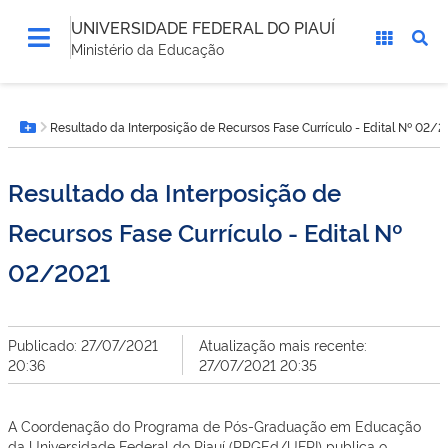
UNIVERSIDADE FEDERAL DO PIAUÍ
Ministério da Educação
Você
Resultado da Interposição de Recursos Fase Currículo - Edital Nº 02/2
está
Botão Menu
aqui:
Resultado da Interposição de
Recursos Fase Currículo - Edital Nº
02/2021
Publicado: 27/07/2021
Atualização mais recente:
20:36
27/07/2021 20:35
A Coordenação do Programa de Pós-Graduação em Educação
da Universidade Federal do Piauí (PPGEd/UFPI) publica o