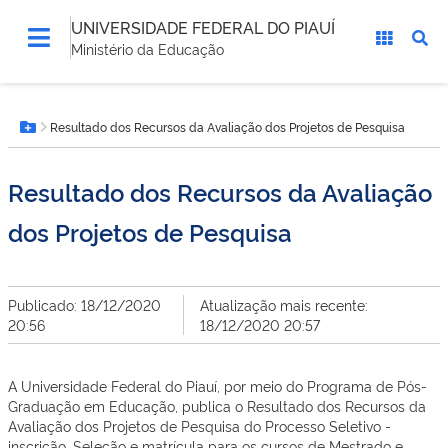
UNIVERSIDADE FEDERAL DO PIAUÍ
Ministério da Educação
Você
Resultado dos Recursos da Avaliação dos Projetos de Pesquisa
está
Botão Menu
aqui:
Resultado dos Recursos da Avaliação
dos Projetos de Pesquisa
Publicado: 18/12/2020
Atualização mais recente:
20:56
18/12/2020 20:57
A Universidade Federal do Piauí, por meio do Programa de Pós-
Graduação em Educação, publica o Resultado dos Recursos da
Avaliação dos Projetos de Pesquisa do Processo Seletivo -
inscrição, Seleção e matrícula para os cursos de Mestrado e