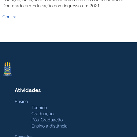
Doutorado em Educação com ingresso em 2021.
Confira
Atividades
Ensino
Técnico
Graduação
Pós-Graduação
Ensino a distância
Pesquisa