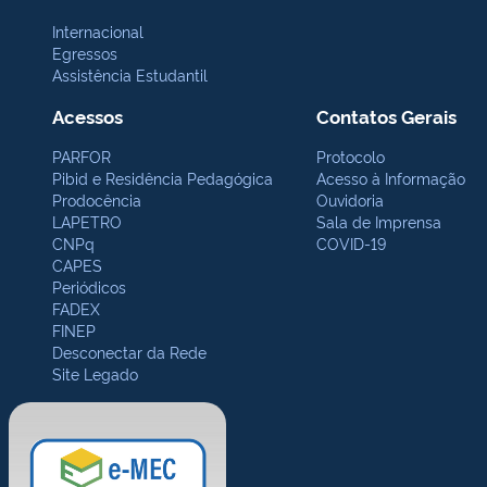
Internacional
Egressos
Assistência Estudantil
Acessos
Contatos Gerais
PARFOR
Protocolo
Pibid e Residência Pedagógica
Acesso à Informação
Prodocência
Ouvidoria
LAPETRO
Sala de Imprensa
CNPq
COVID-19
CAPES
Periódicos
FADEX
FINEP
Desconectar da Rede
Site Legado