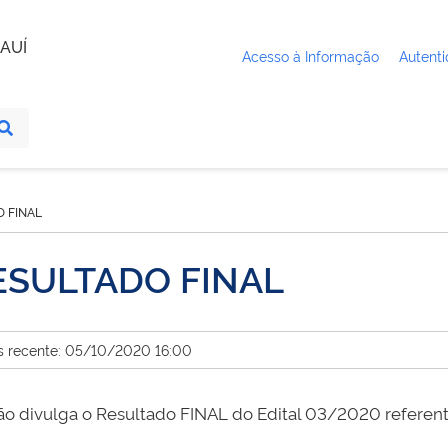
AUÍ
Acesso à Informação
Autenti
O FINAL
RESULTADO FINAL
s recente: 05/10/2020 16:00
 divulga o Resultado FINAL do Edital 03/2020 referent