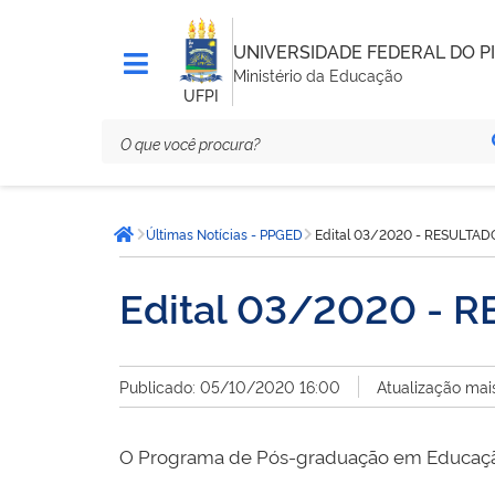
UNIVERSIDADE FEDERAL DO PI
Ministério da Educação
UFPI
Você
Últimas Notícias - PPGED
Edital 03/2020 - RESULTAD
está
Página inicial
aqui:
Edital 03/2020 - 
Publicado: 05/10/2020 16:00
Atualização mai
O Programa de Pós-graduação em Educação