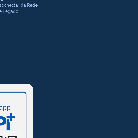
sconectar da Rede
te Legado