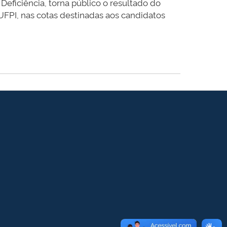
eficiência, torna público o resultado do
UFPI, nas cotas destinadas aos candidatos