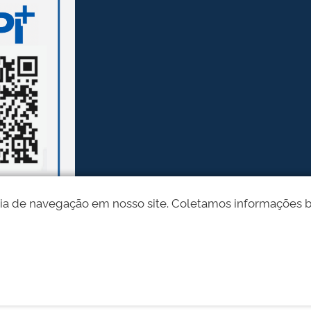
ia de navegação em nosso site. Coletamos informações bási