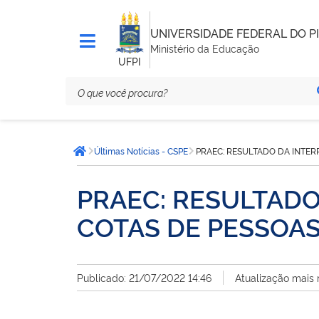
UNIVERSIDADE FEDERAL DO PI
Ministério da Educação
UFPI
Você
Últimas Notícias - CSPE
PRAEC: RESULTADO DA INTER
está
Página inicial
aqui:
PRAEC: RESULTADO
COTAS DE PESSOAS
Publicado: 21/07/2022 14:46
Atualização mais 