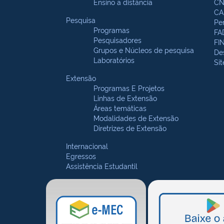
Ensino a distância
CN
CA
Pesquisa
Pe
Programas
FA
Pesquisadores
FI
Grupos e Núcleos de pesquisa
De
Laboratórios
Si
Extensão
Programas E Projetos
Linhas de Extensão
Áreas temáticas
Modalidades de Extensão
Diretrizes de Extensão
Internacional
Egressos
Assistência Estudantil