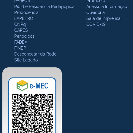
PARFOR
Protocolo
Pibid e Residência Pedagógica
Acesso à Informação
Prodocência
Ouvidoria
LAPETRO
Sala de Imprensa
CNPq
COVID-19
CAPES
Periódicos
FADEX
FINEP
Desconectar da Rede
Site Legado