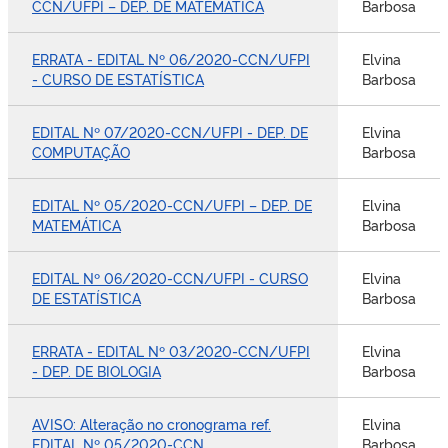
CCN/UFPI – DEP. DE MATEMÁTICA
Barbosa
ERRATA - EDITAL Nº 06/2020-CCN/UFPI
Elvina
- CURSO DE ESTATÍSTICA
Barbosa
EDITAL Nº 07/2020-CCN/UFPI - DEP. DE
Elvina
COMPUTAÇÃO
Barbosa
EDITAL Nº 05/2020-CCN/UFPI – DEP. DE
Elvina
MATEMÁTICA
Barbosa
EDITAL Nº 06/2020-CCN/UFPI - CURSO
Elvina
DE ESTATÍSTICA
Barbosa
ERRATA - EDITAL Nº 03/2020-CCN/UFPI
Elvina
- DEP. DE BIOLOGIA
Barbosa
AVISO: Alteração no cronograma ref.
Elvina
EDITAL Nº 05/2020-CCN
Barbosa