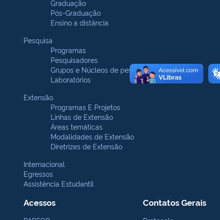
Graduação
Pós-Graduação
Ensino a distância
Pesquisa
Programas
Pesquisadores
Grupos e Núcleos de pesquisa
Laboratórios
Extensão
Programas E Projetos
Linhas de Extensão
Áreas temáticas
Modalidades de Extensão
Diretrizes de Extensão
Internacional
Egressos
Assistência Estudantil
Acessos
Contatos Gerais