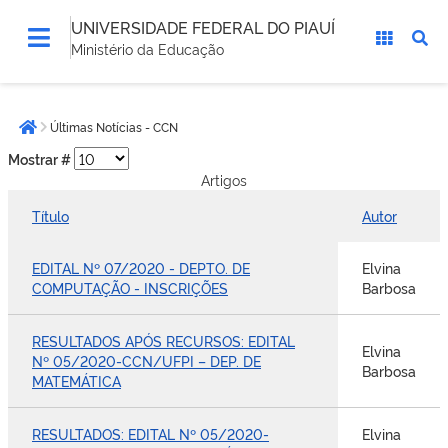
UNIVERSIDADE FEDERAL DO PIAUÍ
Ministério da Educação
Você
Últimas Notícias - CCN
está
Página inicial
aqui:
Mostrar #
Artigos
Título
Autor
EDITAL Nº 07/2020 - DEPTO. DE
Elvina
COMPUTAÇÃO - INSCRIÇÕES
Barbosa
RESULTADOS APÓS RECURSOS: EDITAL
Elvina
Nº 05/2020-CCN/UFPI – DEP. DE
Barbosa
MATEMÁTICA
RESULTADOS: EDITAL Nº 05/2020-
Elvina