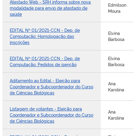
Atestado Web - SRH informa sobre nova
Edmilson
modalidade para envio de atestado de
Moura
saúde
EDITAL Nº 01/2021-CCN - Dep. de
Elvina
Computação: Homologação das
Barbosa
inscrições
EDITAL Nº 01/2021-CCN - Dep. de
Elvina
Computação: Pedidos de isenção
Barbosa
Aditamento ao Edital - Eleição para
Ana
Coordenador e Subcoordenador do Curso
Karolina
de Ciências Biológicas
Listagem de votantes - Eleição para
Ana
Coordenador e Subcoordenador do Curso
Karolina
de Ciências Biológicas