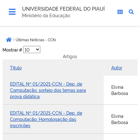
UNIVERSIDADE FEDERAL DO PIAUÍ
Ministério da Educação
Você
Últimas Notícias - CCN
está
Página inicial
aqui:
Mostrar #
Artigos
Título
Autor
EDITAL Nº 01/2021-CCN - Dep. de
Elvina
Computação: sorteio dos temas para
Barbosa
prova didática
EDITAL Nº 01/2021-CCN - Dep. de
Elvina
Computação: Homologação das
Barbosa
inscrições