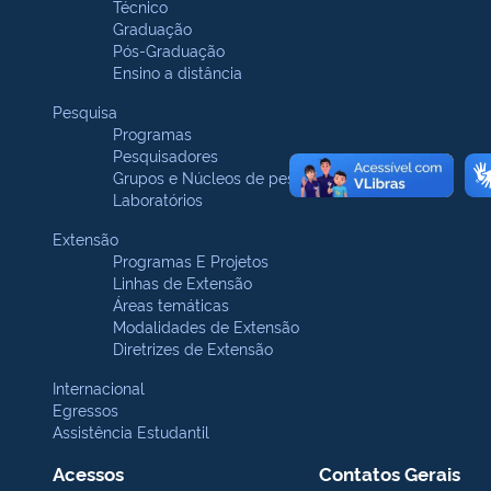
Técnico
Graduação
Pós-Graduação
Ensino a distância
Pesquisa
Programas
Pesquisadores
Grupos e Núcleos de pesquisa
Laboratórios
Extensão
Programas E Projetos
Linhas de Extensão
Áreas temáticas
Modalidades de Extensão
Diretrizes de Extensão
Internacional
Egressos
Assistência Estudantil
Acessos
Contatos Gerais