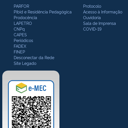
PARFOR
Protocolo
Pibid e Residência Pedagógica
Acesso à Informação
Prodocência
Ouvidoria
LAPETRO
Sala de Imprensa
CNPq
COVID-19
CAPES
Periódicos
FADEX
FINEP
Desconectar da Rede
Site Legado