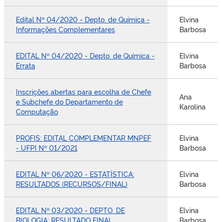
Edital Nº 04/2020 - Depto. de Química -
Elvina
Informações Complementares
Barbosa
EDITAL Nº 04/2020 - Depto. de Química -
Elvina
Errata
Barbosa
Inscrições abertas para escolha de Chefe
Ana
e Subchefe do Departamento de
Karolina
Computação
PROFIS: EDITAL COMPLEMENTAR MNPEF
Elvina
- UFPI Nº 01/2021
Barbosa
EDITAL Nº 06/2020 - ESTATÍSTICA:
Elvina
RESULTADOS (RECURSOS/FINAL)
Barbosa
EDITAL Nº 03/2020 - DEPTO. DE
Elvina
BIOLOGIA: RESULTADO FINAL
Barbosa