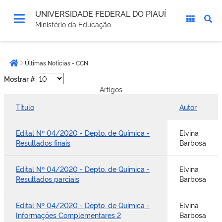
UNIVERSIDADE FEDERAL DO PIAUÍ
Ministério da Educação
Você
Últimas Notícias - CCN
está
Página inicial
aqui:
Mostrar #
Artigos
Título
Autor
Edital Nº 04/2020 - Depto. de Química -
Elvina
Resultados finais
Barbosa
Edital Nº 04/2020 - Depto. de Química -
Elvina
Resultados parciais
Barbosa
Edital Nº 04/2020 - Depto. de Química -
Elvina
Informações Complementares 2
Barbosa