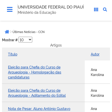
UNIVERSIDADE FEDERAL DO PIAUÍ
Ministério da Educação
Você
Últimas Notícias - CCN
está
Página inicial
aqui:
Mostrar #
Artigos
Título
Autor
Eleição para Chefia do Curso de
Ana
Arqueologia - Homologação das
Karolina
candidaturas
Eleição para Chefia do Curso de
Ana
Arqueologia - Aditamento do Edital
Karolina
Nota de Pesar: Aluno Antônio Gustavo
Ana