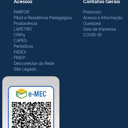
Acessos
Contatos Gerais
PARFOR
Protocolo
Pibid e Residência Pedagógica
Acesso à Informação
Prodocência
Ouvidoria
LAPETRO
Sala de Imprensa
CNPq
COVID-19
CAPES
Periódicos
FADEX
FINEP
Desconectar da Rede
Site Legado