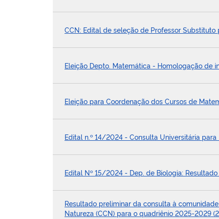
CCN: Edital de seleção de Professor Substituto
Eleição Depto. Matemática - Homologação de in
Eleição para Coordenação dos Cursos de Mate
Edital n.º 14/2024 - Consulta Universitária para 
Edital Nº 15/2024 - Dep. de Biologia: Resultado
Resultado preliminar da consulta à comunidade un
Natureza (CCN) para o quadriênio 2025-2029 (2