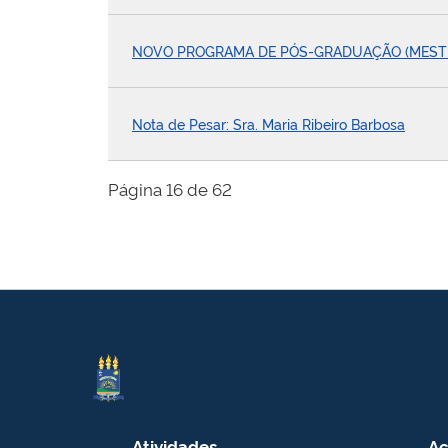
NOVO PROGRAMA DE PÓS-GRADUAÇÃO (MEST
Nota de Pesar: Sra. Maria Ribeiro Barbosa
Página 16 de 62
Atividades
Ac