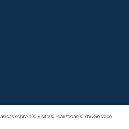
cas sobre a(s) visita(s) realizadas(s).<br>Se você