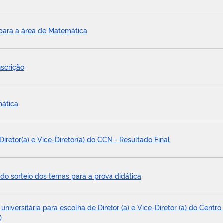
 para a área de Matemática
scrição
mática
Diretor(a) e Vice-Diretor(a) do CCN - Resultado Final
 do sorteio dos temas para a prova didática
iversitária para escolha de Diretor (a) e Vice-Diretor (a) do Centro
)