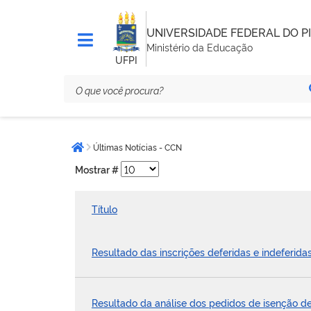
UNIVERSIDADE FEDERAL DO PI
Ministério da Educação
UFPI
Você
Últimas Notícias - CCN
está
Página inicial
aqui:
Mostrar #
Título
Resultado das inscrições deferidas e indeferida
Resultado da análise dos pedidos de isenção de