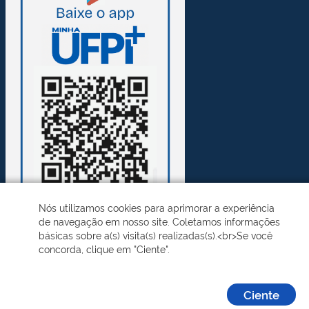
Nós utilizamos cookies para aprimorar a experiência
de navegação em nosso site. Coletamos informações
básicas sobre a(s) visita(s) realizadas(s).<br>Se você
concorda, clique em "Ciente".
Desenvolvido pelo STI - Universidade Federal do Piauí
Ciente