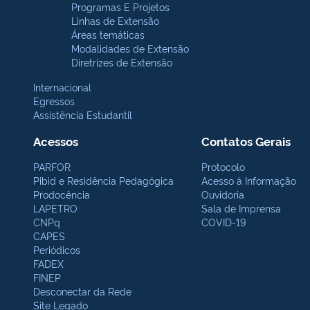
Programas E Projetos
Linhas de Extensão
Áreas temáticas
Modalidades de Extensão
Diretrizes de Extensão
Internacional
Egressos
Assistência Estudantil
Acessos
Contatos Gerais
PARFOR
Protocolo
Pibid e Residência Pedagógica
Acesso à Informação
Prodocência
Ouvidoria
LAPETRO
Sala de Imprensa
CNPq
COVID-19
CAPES
Periódicos
FADEX
FINEP
Desconectar da Rede
Site Legado