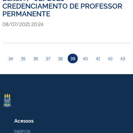
CREDENCIAMENTO DE PROFESSOR
PERMANENTE
08/07/2021 20:24
34
35
36
37
38
39
40
41
42
43
Acessos
PARFOR