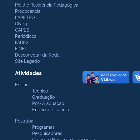
Pibid e Residência Pedagógica
Prodocência
LAPETRO
CNPq
CAPES
Periódicos
FADEX
FINEP
Desconectar da Rede
Site Legado
Atividades
Ensino
Técnico
Graduação
Pós-Graduação
Ensino a distância
Pesquisa
Programas
Pesquisadores
Grupos e Núcleos de pesquisa