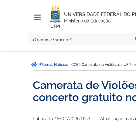
UNIVERSIDADE FEDERAL DO PI
Ministério da Educação
UFPI
Você
Últimas Notícias - CCE
Camerata de Violões da UFPI re
está
Página inicial
aqui:
Camerata de Violões
concerto gratuito n
Publicado: 15/04/2026 11:52
Atualização mais 