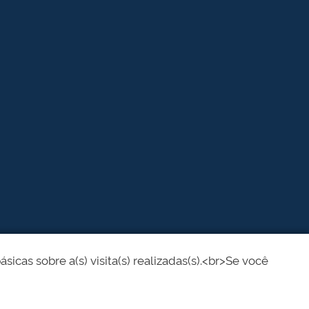
cas sobre a(s) visita(s) realizadas(s).<br>Se você