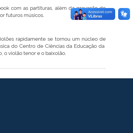
book com as partituras, além da gravação de
or futuros músicos.
iolões rapidamente se tornou um núcleo de
Música do Centro de Ciências da Educação da
o violão tenor e o baixolão.