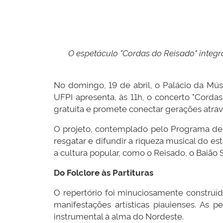
O espetáculo "Cordas do Reisado" integra
No domingo, 19 de abril, o Palácio da Mús
UFPI apresenta, às 11h, o concerto "Corda
gratuita e promete conectar gerações atrav
O projeto, contemplado pelo Programa de 
resgatar e difundir a riqueza musical do e
a cultura popular, como o Reisado, o Baião 
Do Folclore às Partituras
O repertório foi minuciosamente construíd
manifestações artísticas piauienses. As 
instrumental à alma do Nordeste.