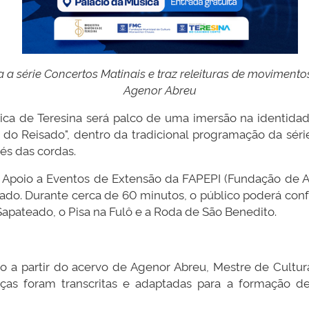
 a série Concertos Matinais e traz releituras de moviment
Agenor Abreu
ica de Teresina será palco de uma imersão na identidad
s do Reisado", dentro da tradicional programação da séri
és das cordas.
Apoio a Eventos de Extensão da FAPEPI (Fundação de A
stado. Durante cerca de 60 minutos, o público poderá conf
Sapateado, o Pisa na Fulô e a Roda de São Benedito.
o a partir do acervo de Agenor Abreu, Mestre de Cultura 
peças foram transcritas e adaptadas para a formação 