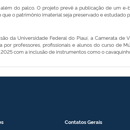
 além do palco. O projeto prevê a publicação de um e-
do que o patrimônio imaterial seja preservado e estudado p
ão da Universidade Federal do Piauí, a Camerata de V
por professores, profissionais e alunos do curso de 
2025 com a inclusão de instrumentos como o cavaquinho, 
es
Contatos Gerais