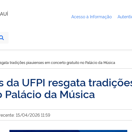
AUÍ
Acesso à Informação
Autenti
sgata tradições piauienses em concerto gratuito no Palácio da Música
 da UFPI resgata tradiçõe
o Palácio da Música
recente: 15/04/2026 11:59