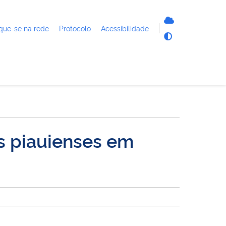
que-se na rede
Protocolo
Acessibilidade
s piauienses em