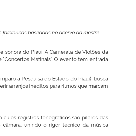
os folclóricos baseadas no acervo do mestre
e sonora do Piauí. A Camerata de Violões da
e "Concertos Matinais". O evento tem entrada
mparo à Pesquisa do Estado do Piauí), busca
erir arranjos inéditos para ritmos que marcam
cujos registros fonográficos são pilares das
de câmara, unindo o rigor técnico da música