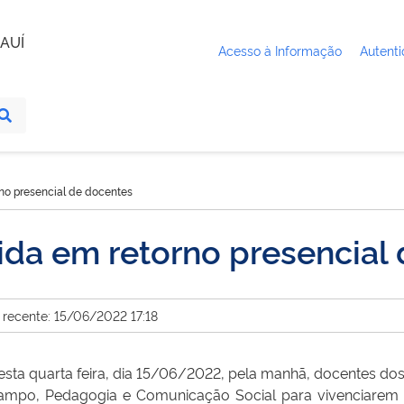
AUÍ
Acesso à Informação
Autenti
no presencial de docentes
da em retorno presencial
 recente: 15/06/2022 17:18
sta quarta feira, dia 15/06/2022, pela manhã, docentes dos
 Campo, Pedagogia e Comunicação Social para vivenciare