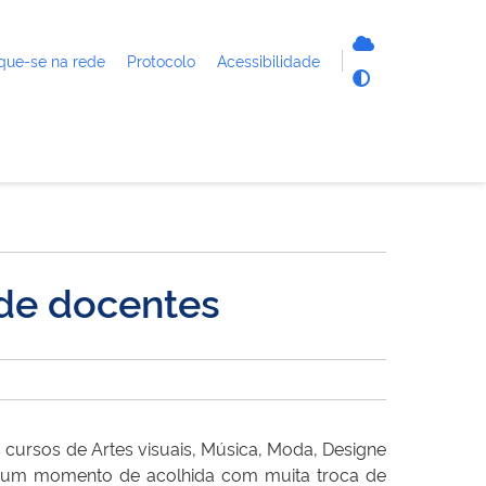
que-se na rede
Protocolo
Acessibilidade
 de docentes
 cursos de Artes visuais, Música, Moda, Designe
m um momento de acolhida com muita troca de