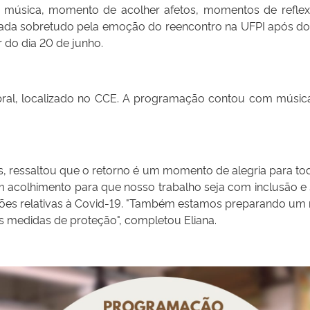
a música, momento de acolher afetos, momentos de reflex
da sobretudo pela emoção do reencontro na UFPI após dois
r do dia 20 de junho.
ral, localizado no CCE. A programação contou com música
es, ressaltou que o retorno é um momento de alegria para t
m acolhimento para que nosso trabalho seja com inclusão e 
ões relativas à Covid-19. "Também estamos preparando um ma
as medidas de proteção", completou Eliana.