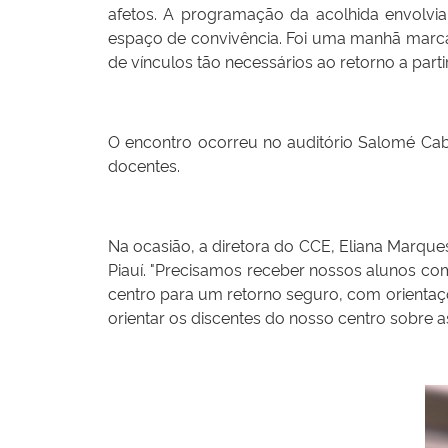
afetos. A programação da acolhida envolvi
espaço de convivência. Foi uma manhã marca
de vínculos tão necessários ao retorno a parti
O encontro ocorreu no auditório Salomé Cab
docentes.
Na ocasião, a diretora do CCE, Eliana Marqu
Piauí. "Precisamos receber nossos alunos co
centro para um retorno seguro, com orientaç
orientar os discentes do nosso centro sobre 