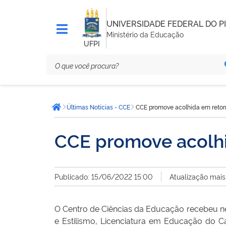
UNIVERSIDADE FEDERAL DO PI
Ministério da Educação
UFPI
Você
Últimas Notícias - CCE
CCE promove acolhida em retor
está
Página inicial
aqui:
CCE promove acolhi
Publicado: 15/06/2022 15:00
Atualização mais
O Centro de Ciências da Educação recebeu ne
e Estilismo, Licenciatura em Educação do