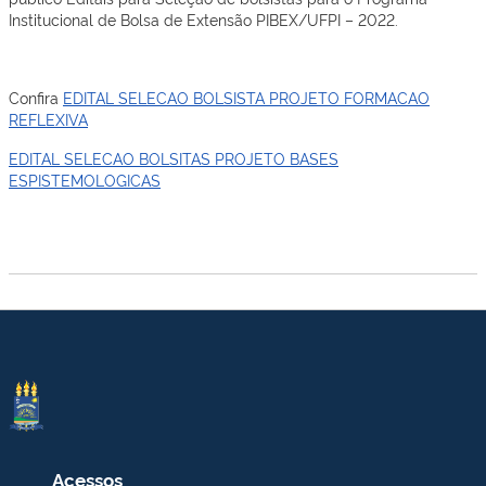
Institucional de Bolsa de Extensão PIBEX/UFPI – 2022.
Confira
EDITAL SELECAO BOLSISTA PROJETO FORMACAO
REFLEXIVA
EDITAL SELECAO BOLSITAS PROJETO BASES
ESPISTEMOLOGICAS
Acessos