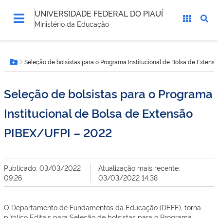
UNIVERSIDADE FEDERAL DO PIAUÍ
Ministério da Educação
Você
Seleção de bolsistas para o Programa Institucional de Bolsa de Exten
está
Botão Menu
aqui:
Seleção de bolsistas para o Programa
Institucional de Bolsa de Extensão
PIBEX/UFPI – 2022
Publicado: 03/03/2022
Atualização mais recente:
09:26
03/03/2022 14:38
O Departamento de Fundamentos da Educação (DEFE), torna
público Editais para Seleção de bolsistas para o Programa